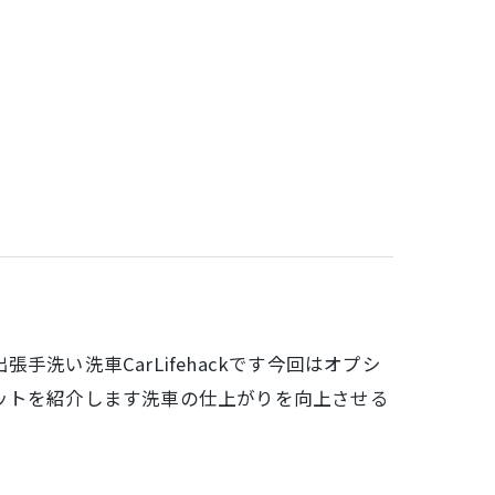
洗い洗車CarLifehackです今回はオプシ
ットを紹介します洗車の仕上がりを向上させる