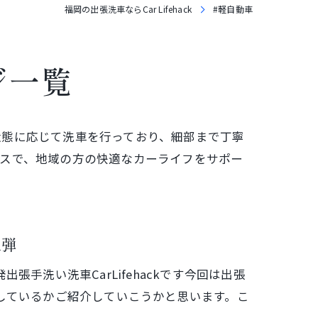
福岡の出張洗車ならCar Lifehack
#軽自動車
ジ一覧
状態に応じて洗車を行っており、細部まで丁寧
ビスで、地域の方の快適なカーライフをサポー
三弾
手洗い洗車CarLifehackです今回は出張
しているかご紹介していこうかと思います。こ