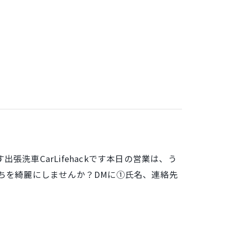
洗車CarLifehackです本日の営業は、う
ちを綺麗にしませんか？DMに①氏名、連絡先