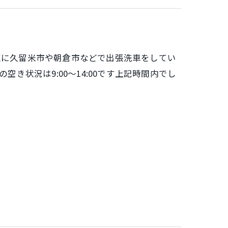
点に久留米市や朝倉市などで出張洗車をしてい
在の空き状況は9:00～14:00です上記時間内でし