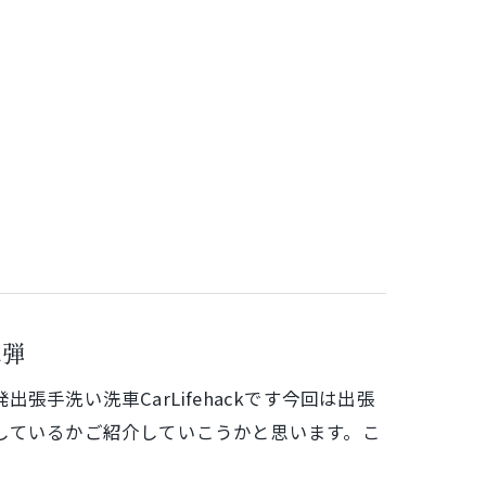
二弾
手洗い洗車CarLifehackです今回は出張
しているかご紹介していこうかと思います。こ