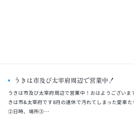
うきは市及び太宰府周辺で営業中！
ご予約はこちら
うきは市及び太宰府周辺で営業中！おはようございます出張
きは市&太宰府です8月の連休で汚れてしまった愛車た
②日時、場所③…