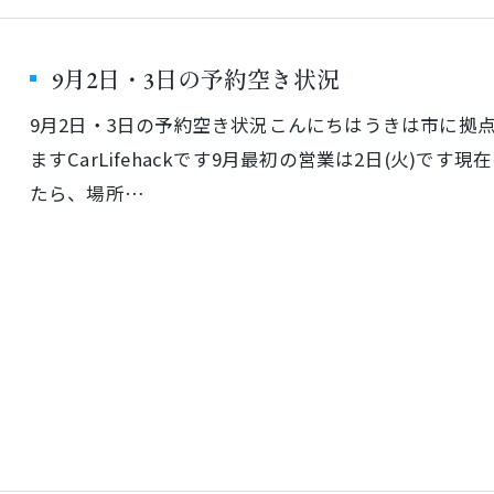
9月2日・3日の予約空き状況
9月2日・3日の予約空き状況こんにちはうきは市に拠
ますCarLifehackです9月最初の営業は2日(火)です現
たら、場所…