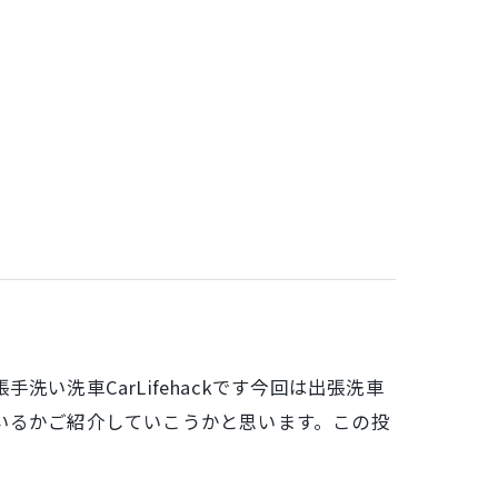
い洗車CarLifehackです今回は出張洗車
いるかご紹介していこうかと思います。この投