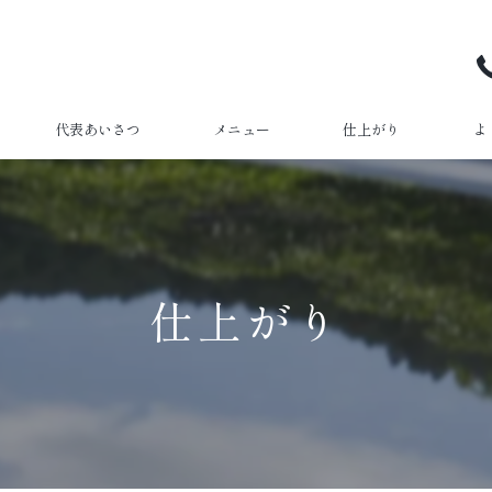
代表あいさつ
メニュー
仕上がり
よ
仕上がり