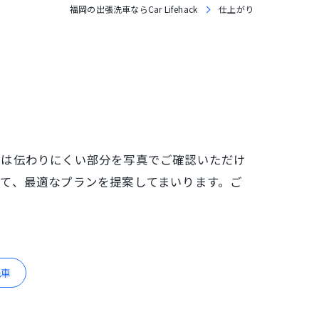
福岡の出張洗車ならCar Lifehack
仕上がり
では伝わりにくい部分を写真でご確認いただけ
て、最適なプランを提案してまいります。ご
洗車