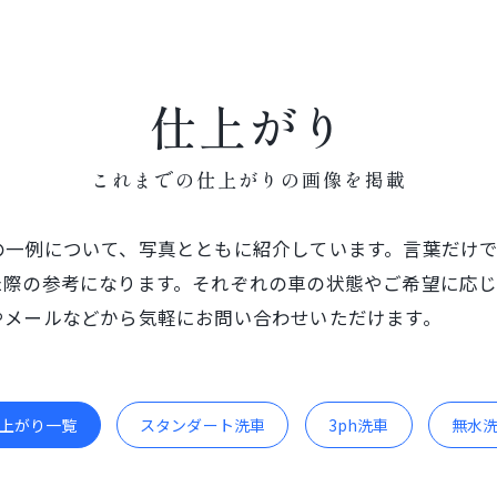
仕上がり
これまでの仕上がりの画像を掲載
の一例について、写真とともに紹介しています。言葉だけ
た際の参考になります。それぞれの車の状態やご希望に応じ
やメールなどから気軽にお問い合わせいただけます。
上がり一覧
スタンダート洗車
3ph洗車
無水