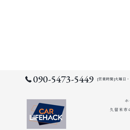
090-5473-5449
[営業時間]火曜日・水曜
ホ
久留米市