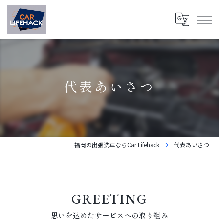
代表あいさつ
福岡の出張洗車ならCar Lifehack
代表あいさつ
GREETING
思いを込めたサービスへの取り組み