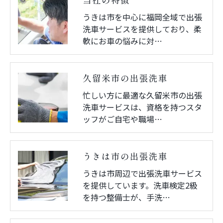
当社の特徴
うきは市を中心に福岡全域で出張
ご予約はこちら
洗車サービスを提供しており、柔
軟にお車の悩みに対…
久留米市の出張洗車
忙しい方に最適な久留米市の出張
洗車サービスは、資格を持つスタ
ッフがご自宅や職場…
うきは市の出張洗車
うきは市周辺で出張洗車サービス
を提供しています。洗車検定2級
を持つ整備士が、手洗…