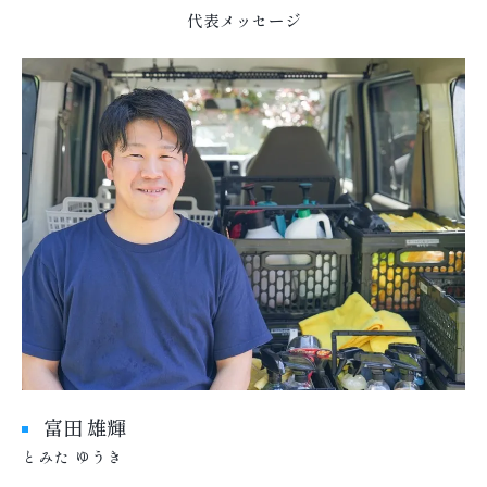
代表メッセージ
富田 雄輝
とみた ゆうき