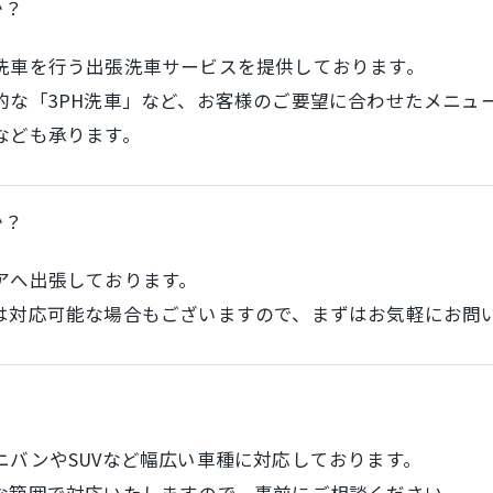
か？
洗車を行う出張洗車サービスを提供しております。
的な「3PH洗車」など、お客様のご要望に合わせたメニュ
なども承ります。
か？
アへ出張しております。
は対応可能な場合もございますので、まずはお気軽にお問
？
ニバンやSUVなど幅広い車種に対応しております。