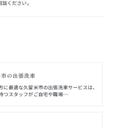
相談ください。
米市の出張洗車
方に最適な久留米市の出張洗車サービスは、
持つスタッフがご自宅や職場…
い