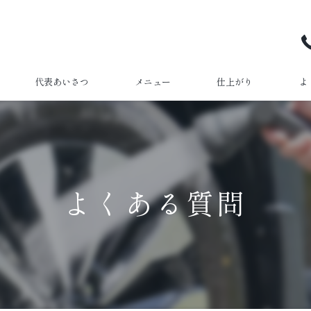
代表あいさつ
メニュー
仕上がり
よ
よくある質問