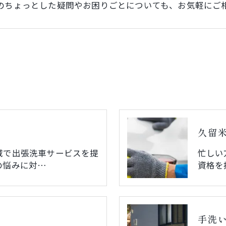
のちょっとした疑問やお困りごとについても、お気軽にご
久留
域で出張洗車サービスを提
忙しい
の悩みに対…
資格を
手洗