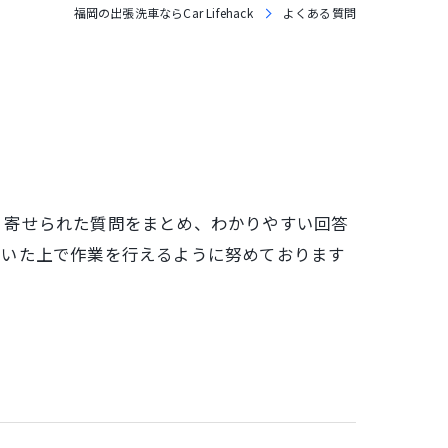
福岡の出張洗車ならCar Lifehack
よくある質問
く寄せられた質問をまとめ、わかりやすい回答
導いた上で作業を行えるように努めております