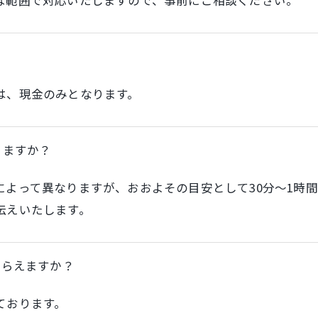
な範囲で対応いたしますので、事前にご相談ください。
は、現金のみとなります。
りますか？
よって異なりますが、おおよその目安として30分〜1時間
伝えいたします。
もらえますか？
ご予約はこちら
ております。