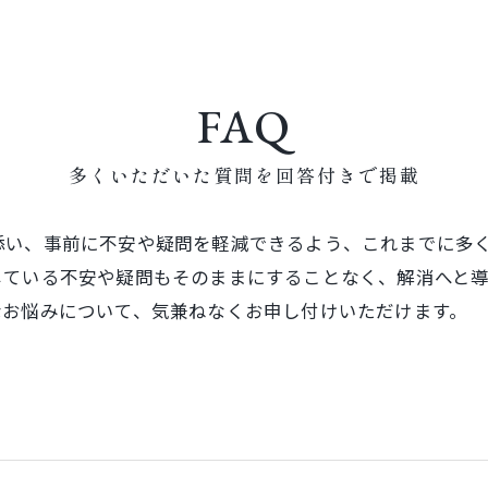
FAQ
多くいただいた質問を回答付きで掲載
添い、事前に不安や疑問を軽減できるよう、これまでに多
じている不安や疑問もそのままにすることなく、解消へと
なお悩みについて、気兼ねなくお申し付けいただけます。