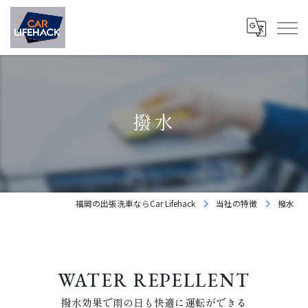
撥水
福岡の出張洗車ならCar Lifehack
当社の特徴
撥水
WATER REPELLENT
撥水効果で雨の日も快適に運転ができる