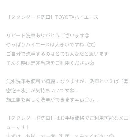
【スタンダード洗車】TOYOTAハイエース
リピート洗車ありがとうございます😊
やっぱりハイエースは大きいですね（笑）
ご自分で洗車するのはとても大変だと思います
そんな時は是非当店をご利用ください👍
無水洗車も便利で綺麗になりますが、洗車といえば「濃
密泡＋水」が気持ちいいですね！
施工側も楽しく洗車ができます🚗🧽○o。.
【スタンダード洗車】はお手頃価格でご利用可能なメニ
ューです！
まずは、お試しで一度ご利用してみてください😤