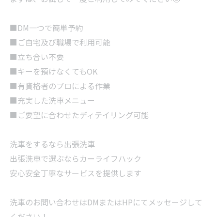
■DM一つで簡単予約
■ご自宅及び職場で利用可能
■立ち合い不要
■キーを預けなくてもOK
■有資格者のプロによる作業
■充実した洗車メニュー
■ご要望に合わせたディテイリング可能
洗車をするなら出張洗車
出張洗車で選ぶならカーライフハック
安心安全丁寧なサービスを提供します
洗車のお問い合わせはDMまたはHPにてメッセージして
ください！