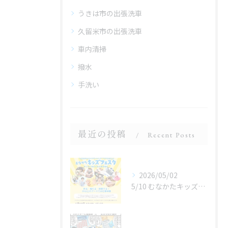
うきは市の出張洗車
久留米市の出張洗車
車内清掃
撥水
手洗い
最近の投稿
Recent Posts
2026/05/02
5/10 むなかたキッズフェスタ 子どものお仕事体験