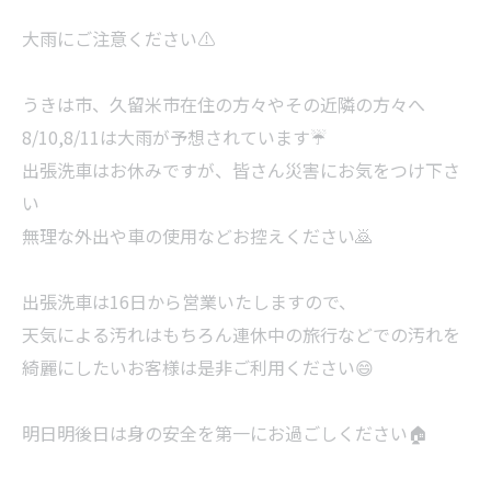
大雨にご注意ください⚠️
うきは市、久留米市在住の方々やその近隣の方々へ
8/10,8/11は大雨が予想されています☔️
出張洗車はお休みですが、皆さん災害にお気をつけ下さ
い
無理な外出や車の使用などお控えください🙇
出張洗車は16日から営業いたしますので、
天気による汚れはもちろん連休中の旅行などでの汚れを
綺麗にしたいお客様は是非ご利用ください😄
明日明後日は身の安全を第一にお過ごしください🏠