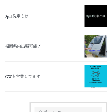
3pH洗車とは…
福岡県内出張可能！
GWも営業してます