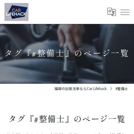
タグ『#整備士』のページ一覧
福岡の出張洗車ならCar Lifehack
#整備士
タグ『#整備士』のページ一覧