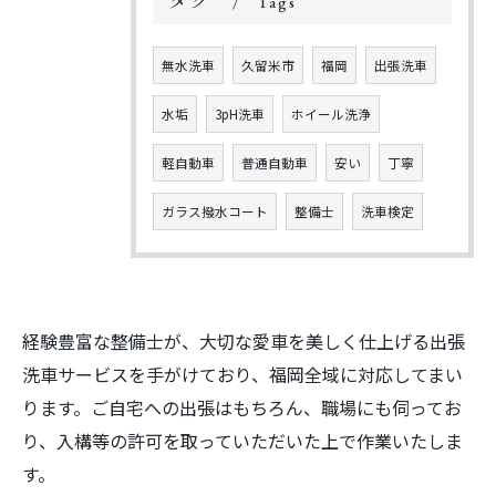
タグ
Tags
無水洗車
久留米市
福岡
出張洗車
水垢
3pH洗車
ホイール洗浄
軽自動車
普通自動車
安い
丁寧
ご予約はこちら
ガラス撥水コート
整備士
洗車検定
経験豊富な整備士が、大切な愛車を美しく仕上げる出張
洗車サービスを手がけており、福岡全域に対応してまい
ります。ご自宅への出張はもちろん、職場にも伺ってお
り、入構等の許可を取っていただいた上で作業いたしま
す。