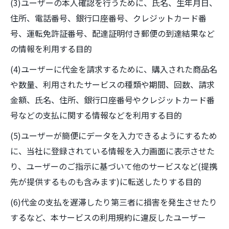
(3)ユーザーの本人確認を行うために、氏名、生年月日、
住所、電話番号、銀行口座番号、クレジットカード番
号、運転免許証番号、配達証明付き郵便の到達結果など
の情報を利用する目的
(4)ユーザーに代金を請求するために、購入された商品名
や数量、利用されたサービスの種類や期間、回数、請求
金額、氏名、住所、銀行口座番号やクレジットカード番
号などの支払に関する情報などを利用する目的
(5)ユーザーが簡便にデータを入力できるようにするため
に、当社に登録されている情報を入力画面に表示させた
り、ユーザーのご指示に基づいて他のサービスなど(提携
先が提供するものも含みます)に転送したりする目的
(6)代金の支払を遅滞したり第三者に損害を発生させたり
するなど、本サービスの利用規約に違反したユーザー