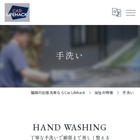
手洗い
福岡の出張洗車ならCar Lifehack
当社の特徴
手洗い
HAND WASHING
丁寧な手洗いで細部まで美しく整える