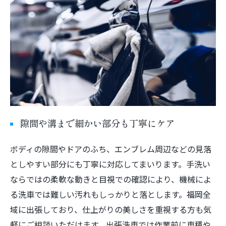
隙間や溝まで細かい部分も丁寧にケア
ボディの隙間やドアのふち、エンブレム周辺などの見落
としやすい部分にも丁寧に対応してまいります。手洗い
ならではの柔軟な動きと目視での確認により、機械によ
る洗車では難しい汚れもしっかりと落とします。福岡全
域に出張しており、仕上がりの美しさを重視する方も気
軽にご相談いただけます。出張洗車では作業前に車種や