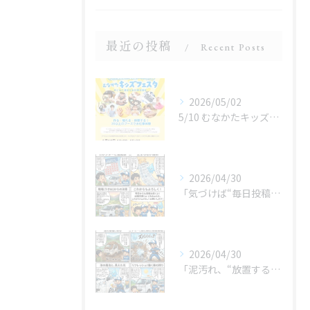
最近の投稿
Recent Posts
2026/05/02
5/10 むなかたキッズフェスタ 子どものお仕事体験
2026/04/30
「気づけば“毎日投稿”やってました😂」
2026/04/30
「泥汚れ、“放置すると最強クラス”です😇」