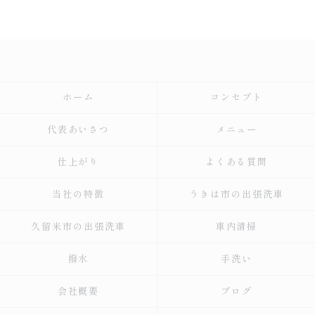
ホーム
コンセプト
代表あいさつ
メニュー
仕上がり
よくある質問
当社の特徴
うきは市の出張洗車
久留米市の出張洗車
車内清掃
撥水
手洗い
会社概要
ブログ