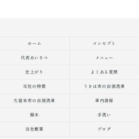
ホーム
コンセプト
代表あいさつ
メニュー
仕上がり
よくある質問
当社の特徴
うきは市の出張洗車
久留米市の出張洗車
車内清掃
撥水
手洗い
会社概要
ブログ