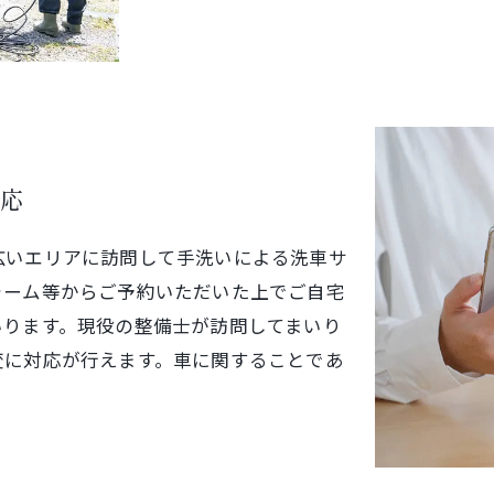
ご予約はこちら
応
広いエリアに訪問して手洗いによる洗車サ
ォーム等からご予約いただいた上でご自宅
いります。現役の整備士が訪問してまいり
変に対応が行えます。車に関することであ