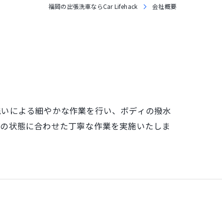
福岡の出張洗車ならCar Lifehack
会社概要
洗いによる細やかな作業を行い、ボディの撥水
車の状態に合わせた丁寧な作業を実施いたしま