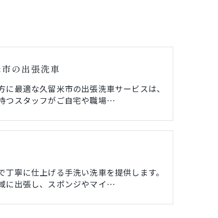
米市の出張洗車
方に最適な久留米市の出張洗車サービスは、
持つスタッフがご自宅や職場…
い
で丁寧に仕上げる手洗い洗車を提供します。
域に出張し、スポンジやマイ…