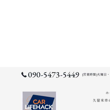
090-5473-5449
[営業時間]火曜日・水曜
ホ
久留米市