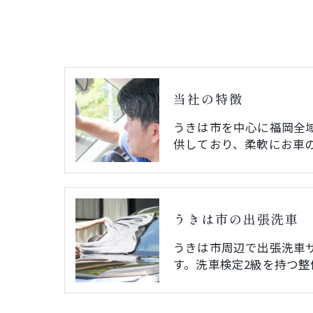
当社の特徴
うきは市を中心に福岡全
供しており、柔軟にお車
うきは市の出張洗車
うきは市周辺で出張洗車
す。洗車検定2級を持つ