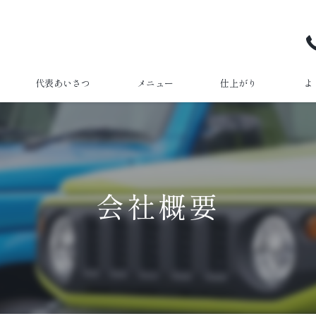
代表あいさつ
メニュー
仕上がり
よ
会社概要