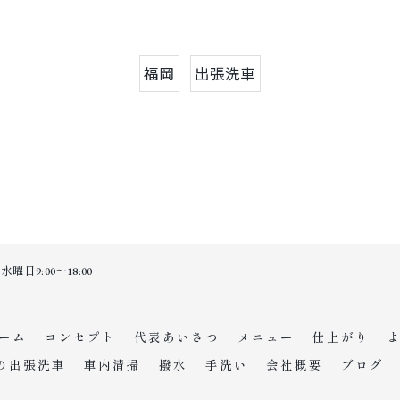
福岡
出張洗車
日9:00～18:00
ーム
コンセプト
代表あいさつ
メニュー
仕上がり
の出張洗車
車内清掃
撥水
手洗い
会社概要
ブログ