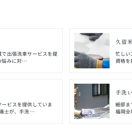
久留
域で出張洗車サービスを提
忙しい
の悩みに対…
資格を
手洗
サービスを提供していま
細部ま
整備士が、手洗…
福岡全