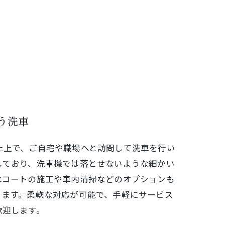
う洗車
た上で、ご自宅や職場へと訪問して洗車を行い
しており、洗車機では落とせないような細かい
水コートの施工や車内清掃などのオプションも
ります。柔軟な対応が可能で、手軽にサービス
歓迎します。