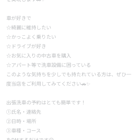
車が好きで
☆綺麗に維持したい
☆かっこよく乗りたい
☆ドライブが好き
☆お気に入りの中古車を購入
☆アパート等で洗車設備に困っている
このような気持ちを少しでも持たれている方は、ぜひ一
度当店をご利用してみてください🚗✨
出張洗車の予約はとても簡単です！
①氏名・連絡先
②日時・場所
③車種・コース
をDMするだけです😲