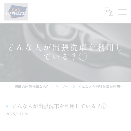
どんな人が出張洗車を利用し
ている？①
福岡の出張洗車ならCar Lifehack
ブログ
どんな人が出張洗車を利用している？①
どんな人が出張洗車を利用している？①
2025/11/06