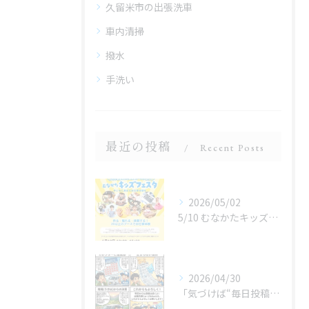
久留米市の出張洗車
車内清掃
撥水
手洗い
最近の投稿
Recent Posts
2026/05/02
5/10 むなかたキッズフェスタ 子どものお仕事体験
2026/04/30
「気づけば“毎日投稿”やってました😂」