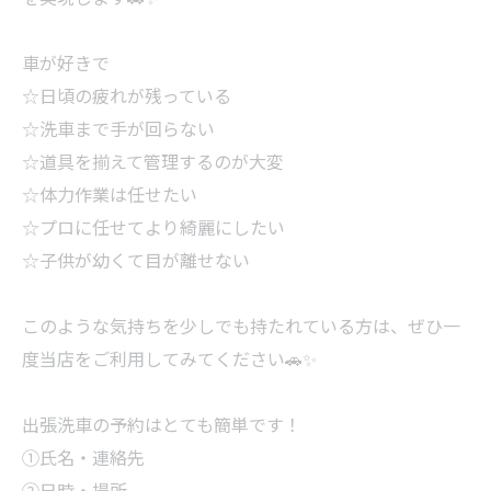
車が好きで
☆日頃の疲れが残っている
☆洗車まで手が回らない
☆道具を揃えて管理するのが大変
☆体力作業は任せたい
☆プロに任せてより綺麗にしたい
☆子供が幼くて目が離せない
このような気持ちを少しでも持たれている方は、ぜひ一
度当店をご利用してみてください🚗✨
出張洗車の予約はとても簡単です！
①氏名・連絡先
②日時・場所