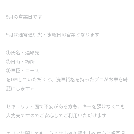
9月の営業日です
9月は通常通り火・水曜日の営業となります
①氏名・連絡先
②日時・場所
③車種・コース
をDMしていただくと、洗車資格を持ったプロがお車を綺
麗にします✨
セキュリティ面で不安がある方も、キーを預けなくても
大丈夫ですのでご安心してご利用いただけます
エリアに関しても、うきは市や久留米市を中心に福岡県