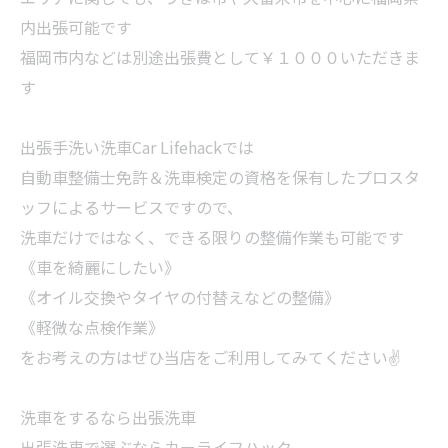
内出張可能です
福岡市内などは別途出張費として￥１０００いただきま
す
出張手洗い洗車Car Lifehackでは
自動車整備士免許＆洗車検定の資格を保有したプロスタ
ッフによるサービスですので、
洗車だけではなく、できる限りの整備作業も可能です
《車を綺麗にしたい》
《オイル交換やタイヤの付替えなどの整備》
《軽微な点検作業》
をお考えの方はぜひ当店をご利用してみてください✌
洗車をするなら出張洗車
出張洗車で選ぶならカーライフハック