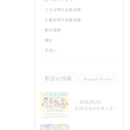
うきは市の出張洗車
久留米市の出張洗車
車内清掃
撥水
手洗い
最近の投稿
Recent Posts
2026/05/02
5/10 むなかたキッズフェスタ 子どものお仕事体験