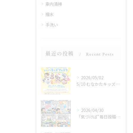
車内清掃
撥水
手洗い
最近の投稿
Recent Posts
2026/05/02
5/10 むなかたキッズフェスタ 子どものお仕事体験
2026/04/30
「気づけば“毎日投稿”やってました😂」