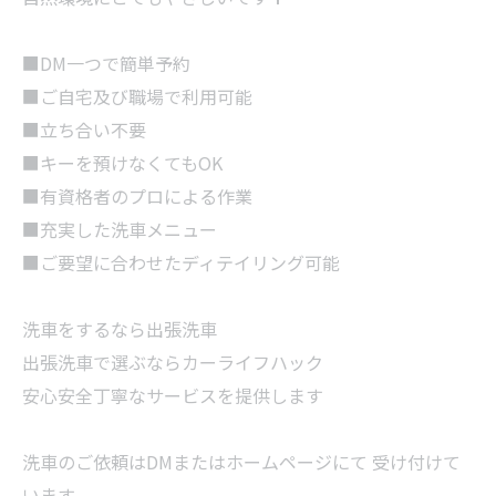
■DM一つで簡単予約
■ご自宅及び職場で利用可能
■立ち合い不要
■キーを預けなくてもOK
■有資格者のプロによる作業
■充実した洗車メニュー
■ご要望に合わせたディテイリング可能
洗車をするなら出張洗車
出張洗車で選ぶならカーライフハック
安心安全丁寧なサービスを提供します
洗車のご依頼はDMまたはホームページにて 受け付けて
います