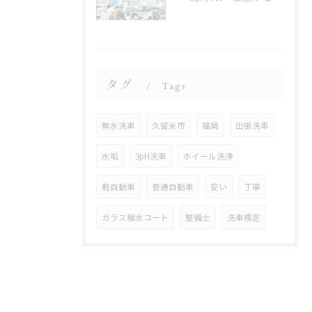
タグ
Tags
無水洗車
久留米市
福岡
出張洗車
水垢
3pH洗車
ホイール洗浄
軽自動車
普通自動車
安い
丁寧
ガラス撥水コート
整備士
洗車検定