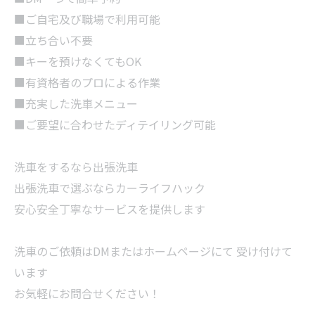
■ご自宅及び職場で利用可能
■立ち合い不要
■キーを預けなくてもOK
■有資格者のプロによる作業
■充実した洗車メニュー
■ご要望に合わせたディテイリング可能
洗車をするなら出張洗車
出張洗車で選ぶならカーライフハック
安心安全丁寧なサービスを提供します
洗車のご依頼はDMまたはホームページにて 受け付けて
います
お気軽にお問合せください！