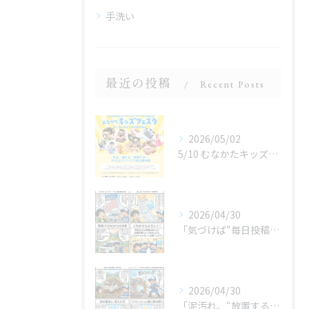
手洗い
最近の投稿
Recent Posts
2026/05/02
5/10 むなかたキッズフェスタ 子どものお仕事体験
2026/04/30
「気づけば“毎日投稿”やってました😂」
2026/04/30
「泥汚れ、“放置すると最強クラス”です😇」