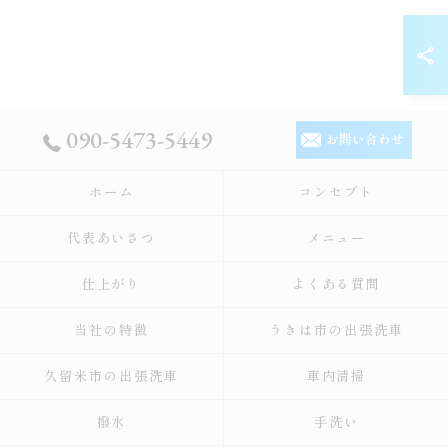
090-5473-5449
お問い合わせ
ホーム
コンセプト
代表あいさつ
メニュー
仕上がり
よくある質問
当社の特徴
うきは市の出張洗車
久留米市の出張洗車
車内清掃
撥水
手洗い