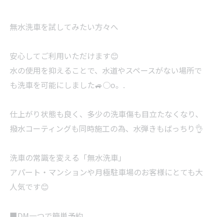
無水洗車を試してみたい方々へ
安心してご利用いただけます😊
水の使用を抑えることで、水道やスペースがない場所で
も洗車を可能にしました🚙○o。.
仕上がり状態も良く、多少の洗車傷も目立たなくなり、
撥水コーティングも同時施工の為、水弾きもばっちり👌
洗車の常識を変える「無水洗車」
アパート・マンションや月極駐車場のお客様にとても大
人気です😊
■DM一つで簡単予約