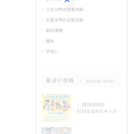
うきは市の出張洗車
久留米市の出張洗車
車内清掃
撥水
手洗い
最近の投稿
Recent Posts
2026/05/02
5/10 むなかたキッズフェスタ 子どものお仕事体験