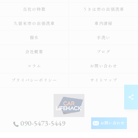
当社の特徴
うきは市の出張洗車
久留米市の出張洗車
車内清掃
撥水
手洗い
会社概要
ブログ
コラム
お問い合わせ
プライバシーポリシー
サイトマップ
090-5473-5449
お問い合わせ
© 2026 福岡の出張洗車ならCar Lifehack ALL RIGHTS RESERVED.