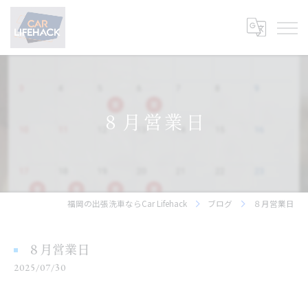
８月営業日
福岡の出張洗車ならCar Lifehack
ブログ
８月営業日
８月営業日
2025/07/30