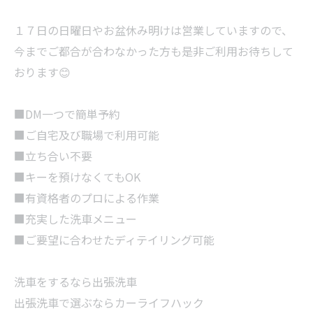
１７日の日曜日やお盆休み明けは営業していますので、
今までご都合が合わなかった方も是非ご利用お待ちして
おります😊
■DM一つで簡単予約
■ご自宅及び職場で利用可能
■立ち合い不要
■キーを預けなくてもOK
■有資格者のプロによる作業
■充実した洗車メニュー
■ご要望に合わせたディテイリング可能
洗車をするなら出張洗車
出張洗車で選ぶならカーライフハック