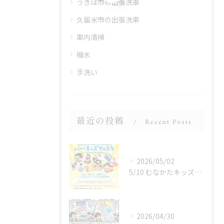
うきは市の出張洗車
久留米市の出張洗車
車内清掃
撥水
手洗い
最近の投稿
Recent Posts
2026/05/02
5/10 むなかたキッズフェスタ 子どものお仕事体験
2026/04/30