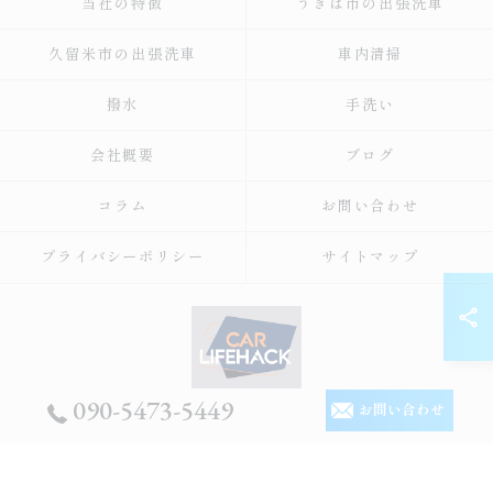
当社の特徴
うきは市の出張洗車
久留米市の出張洗車
車内清掃
撥水
手洗い
会社概要
ブログ
コラム
お問い合わせ
プライバシーポリシー
サイトマップ
090-5473-5449
お問い合わせ
© 2026 福岡の出張洗車ならCar Lifehack ALL RIGHTS RESERVED.