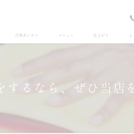
代表あいさつ
メニュー
仕上がり
よ
をするなら、ぜひ当店