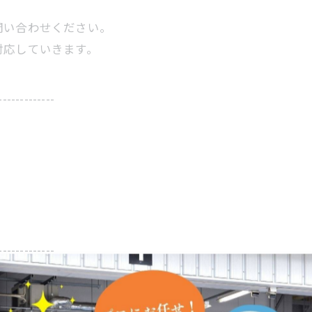
問い合わせください。
対応していきます。
-------------
-------------