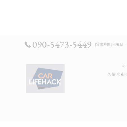
090-5473-5449
[営業時間]火曜日・水曜
ホ
久留米市