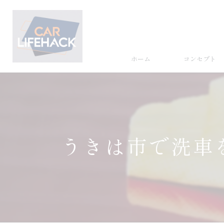
ホーム
コンセプト
うきは市で洗車