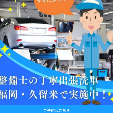
一覧に戻る
関連タグ
#出張洗車
#丁寧
ご予約はこちら