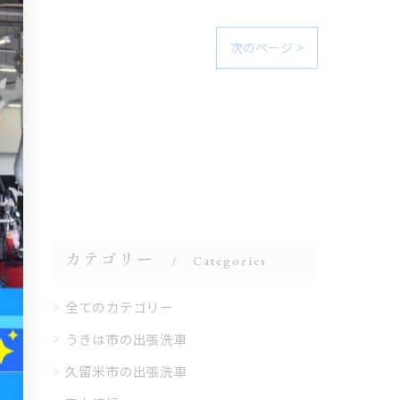
次のページ >
カテゴリー
Categories
全てのカテゴリー
うきは市の出張洗車
久留米市の出張洗車