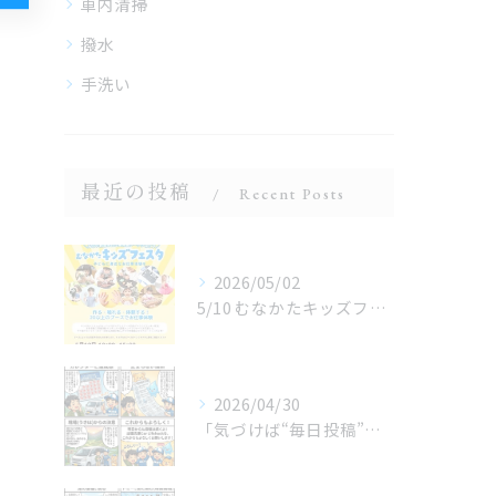
車内清掃
撥水
手洗い
最近の投稿
Recent Posts
2026/05/02
5/10 むなかたキッズフェスタ 子どものお仕事体験
2026/04/30
「気づけば“毎日投稿”やってました😂」