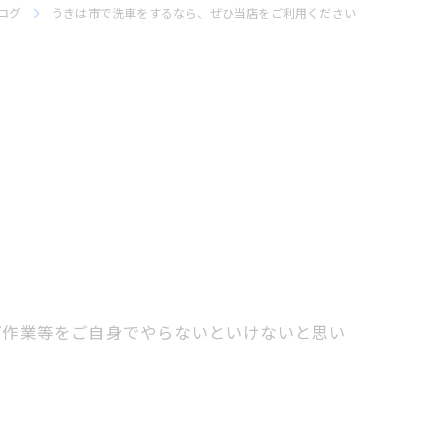
ログ
うきは市で洗車をするなら、ぜひ当店をご利用ください
げ作業等をご自身でやらないといけないと思い