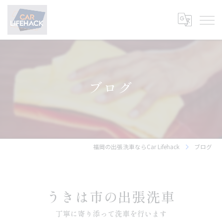
ブログ
福岡の出張洗車ならCar Lifehack
ブログ
うきは市の出張洗車
丁寧に寄り添って洗車を行います