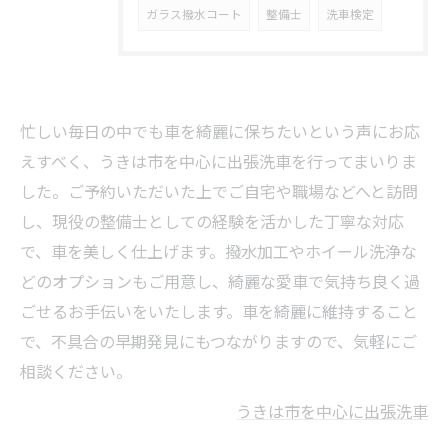
ガラス撥水コート
整備士
洗車検定
忙しい毎日の中でも車を綺麗に保ちたいという声にお応
えすべく、うきは市を中心に出張洗車を行ってまいりま
した。ご予約いただいた上でご自宅や職場などへと訪問
し、現役の整備士としての経験を活かした丁寧な対応
で、車を美しく仕上げます。撥水加工やホイール洗浄な
どのオプションもご用意し、綺麗な愛車で気持ち良く過
ごせるお手伝いをいたします。車を綺麗に維持すること
で、不具合の早期発見にもつながりますので、気軽にご
相談ください。
うきは市を中心に出張洗車