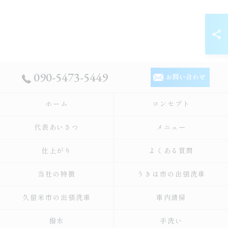
090-5473-5449
お問い合わせ
ホーム
コンセプト
代表あいさつ
メニュー
仕上がり
よくある質問
当社の特徴
うきは市の出張洗車
久留米市の出張洗車
車内清掃
撥水
手洗い