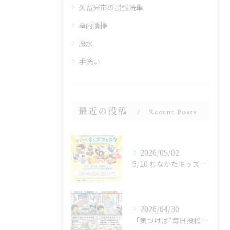
久留米市の出張洗車
車内清掃
撥水
手洗い
最近の投稿
Recent Posts
2026/05/02
5/10 むなかたキッズフェスタ 子どものお仕事体験
2026/04/30
「気づけば“毎日投稿”やってました😂」