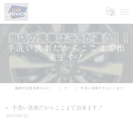
手洗い洗車だからここまで出
来ます！
福岡の出張洗車ならCar Lifehack
ブログ
手洗い洗車だからここまで出来ます！
手洗い洗車だからここまで出来ます！
2025/05/22