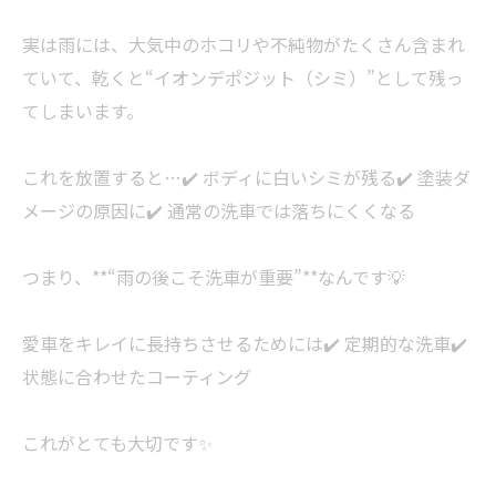
実は雨には、大気中のホコリや不純物がたくさん含まれ
ていて、乾くと“イオンデポジット（シミ）”として残っ
てしまいます。
これを放置すると…✔️ ボディに白いシミが残る✔️ 塗装ダ
メージの原因に✔️ 通常の洗車では落ちにくくなる
つまり、**“雨の後こそ洗車が重要”**なんです💡
愛車をキレイに長持ちさせるためには✔️ 定期的な洗車✔️
状態に合わせたコーティング
これがとても大切です✨