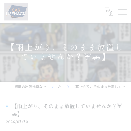
【雨上がり、そのまま放置し
ていませんか？☔️🚗】
福岡の出張洗車ならCar Lifehack
ブログ
【雨上がり、そのまま放置していませんか？☔️🚗】
【雨上がり、そのまま放置していませんか？☔️
🚗】
2026/03/30