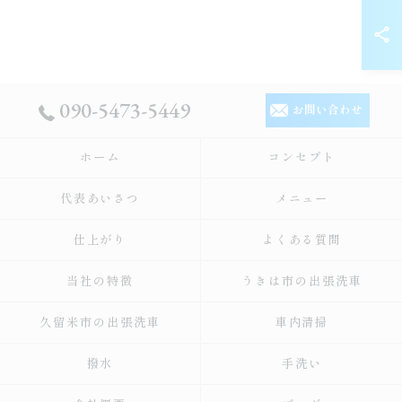
090-5473-5449
お問い合わせ
ホーム
コンセプト
代表あいさつ
メニュー
仕上がり
よくある質問
当社の特徴
うきは市の出張洗車
久留米市の出張洗車
車内清掃
撥水
手洗い