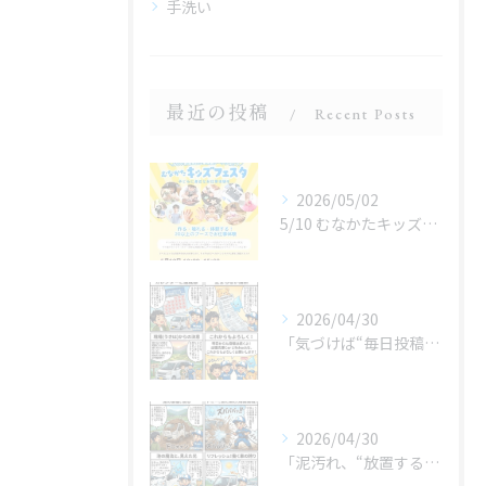
手洗い
最近の投稿
Recent Posts
2026/05/02
5/10 むなかたキッズフェスタ 子どものお仕事体験
2026/04/30
「気づけば“毎日投稿”やってました😂」
2026/04/30
「泥汚れ、“放置すると最強クラス”です😇」