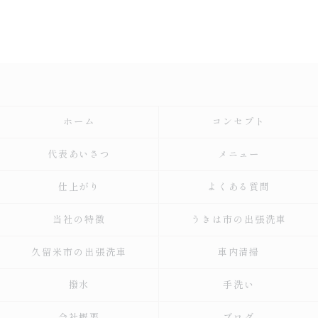
ホーム
コンセプト
代表あいさつ
メニュー
仕上がり
よくある質問
当社の特徴
うきは市の出張洗車
久留米市の出張洗車
車内清掃
撥水
手洗い
会社概要
ブログ