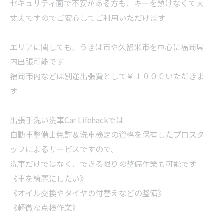
セキュリティ面で不安がある方も、キーを預けなくて大
丈夫ですのでご安心してご利用いただけます
エリアに関しても、うきは市や久留米市を中心に福岡県
内出張可能です
福岡市内などは別途出張費として￥１０００いただきま
す
出張手洗い洗車Car Lifehackでは
自動車整備士免許＆洗車検定の資格を保有したプロスタ
ッフによるサービスですので、
洗車だけではなく、できる限りの整備作業も可能です
《車を綺麗にしたい》
《オイル交換やタイヤの付替えなどの整備》
《軽微な点検作業》