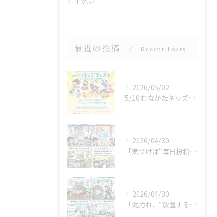
手洗い
最近の投稿
Recent Posts
2026/05/02
5/10 むなかたキッズフェスタ 子どものお仕事体験
2026/04/30
「気づけば“毎日投稿”やってました😂」
2026/04/30
「泥汚れ、“放置すると最強クラス”です😇」