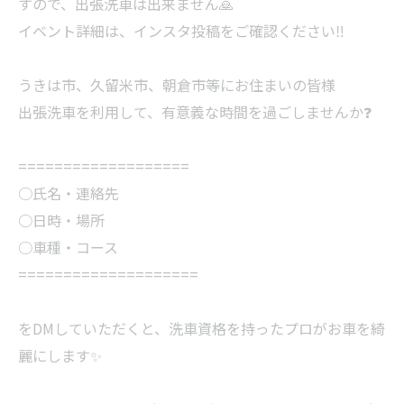
すので、出張洗車は出来ません🙇
イベント詳細は、インスタ投稿をご確認ください‼️
うきは市、久留米市、朝倉市等にお住まいの皆様
出張洗車を利用して、有意義な時間を過ごしませんか❓
===================
○氏名・連絡先
○日時・場所
○車種・コース
====================
をDMしていただくと、洗車資格を持ったプロがお車を綺
麗にします✨