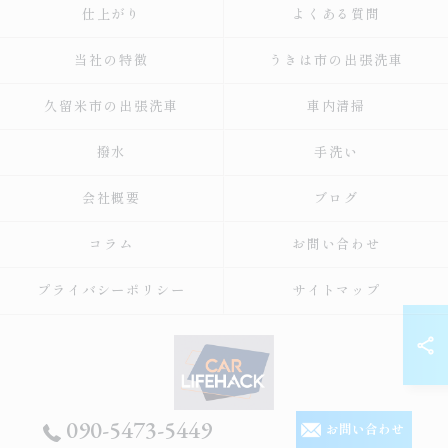
仕上がり
よくある質問
当社の特徴
うきは市の出張洗車
久留米市の出張洗車
車内清掃
撥水
手洗い
会社概要
ブログ
コラム
お問い合わせ
プライバシーポリシー
サイトマップ
090-5473-5449
お問い合わせ
© 2026 福岡の出張洗車ならCar Lifehack ALL RIGHTS RESERVED.