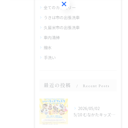
ご予約はこちら
全てのカテゴリー
うきは市の出張洗車
久留米市の出張洗車
車内清掃
撥水
手洗い
最近の投稿
Recent Posts
2026/05/02
5/10 むなかたキッズフェスタ 子どものお仕事体験