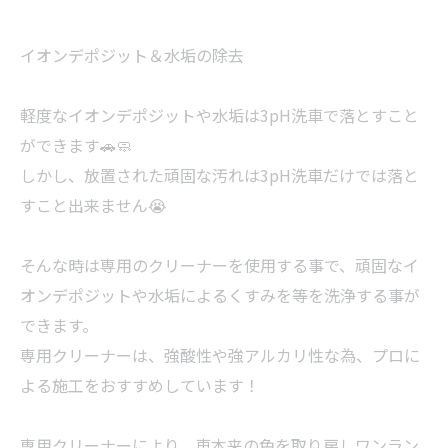
イオンデポジット＆水垢の除去
軽度なイオンデポジットや水垢は3pH洗車で落とすこと
ができます🚗🧼
しかし、放置された頑固な汚れは3pH洗車だけでは落と
すこと出来ません😭
そんな時は専用のクリーナーを使用する事で、頑固なイ
オンデポジットや水垢によるくすみを等を洗浄する事が
できます。
専用クリーナーは、強酸性や強アルカリ性な為、プロに
よる施工をおすすめしています！
専用クリーナーにより、車本来の色を取り戻しワンラン