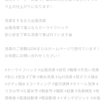
ク上の仕上がりになります✨
洗車をするなら出張洗車
出張洗車で選ぶならカーライフハック
安心安全丁寧な洗車で喜ばれています😁
洗車のご依頼はDMまたはホームページで受付ています！
お気軽にお問い合わせください！
#カーライフハック #出張洗車 #自宅 #職場 #手洗い洗車
#安心 #安全 #丁寧 #無水洗車 #3pH洗車 #窓ガラス撥水
#ボディ撥水 #コーティング #室内清掃 #ホイール洗浄 #
うきは市 #久留米市 #朝倉市 #福岡 #起業 #洗車検定 #有
資格者 #普通自動車 #軽自動車 #イオンデポジット #水垢