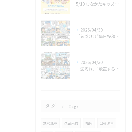
5/10 むなかたキッズフェスタ 子どものお仕事体験
2026/04/30
「気づけば“毎日投稿”やってました😂」
2026/04/30
「泥汚れ、“放置すると最強クラス”です😇」
タグ
Tags
無水洗車
久留米市
福岡
出張洗車