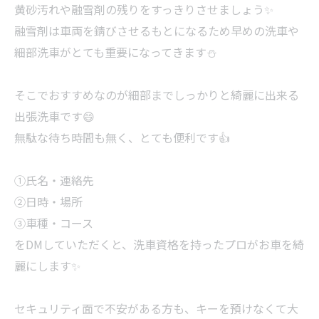
黄砂汚れや融雪剤の残りをすっきりさせましょう✨
融雪剤は車両を錆びさせるもとになるため早めの洗車や
細部洗車がとても重要になってきます⛄
そこでおすすめなのが細部までしっかりと綺麗に出来る
出張洗車です😄
無駄な待ち時間も無く、とても便利です👍
①氏名・連絡先
②日時・場所
③車種・コース
をDMしていただくと、洗車資格を持ったプロがお車を綺
麗にします✨
セキュリティ面で不安がある方も、キーを預けなくて大