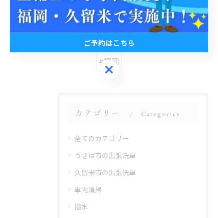
関連タグ
ご予約はこちら
#福岡
ご予約はこちら
カテゴリー
Categories
全てのカテゴリー
うきは市の出張洗車
久留米市の出張洗車
車内清掃
撥水