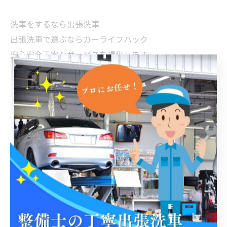
洗車をするなら出張洗車
出張洗車で選ぶならカーライフハック
安心安全丁寧なサービスを提供します
お気軽にお問合せください📞
#洗車 #ライフハック #出張サービス #車 #福岡
< 前のページ
一覧に戻る
次のページ >