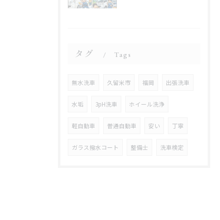
タグ
Tags
無水洗車
久留米市
福岡
出張洗車
水垢
3pH洗車
ホイール洗浄
軽自動車
普通自動車
安い
丁寧
ガラス撥水コート
整備士
洗車検定