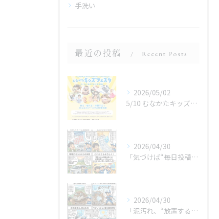
手洗い
最近の投稿
Recent Posts
2026/05/02
5/10 むなかたキッズフェスタ 子どものお仕事体験
2026/04/30
「気づけば“毎日投稿”やってました😂」
2026/04/30
「泥汚れ、“放置すると最強クラス”です😇」