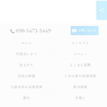
090-5473-5449
お問い合わせ
ホーム
コンセプト
代表あいさつ
メニュー
仕上がり
よくある質問
当社の特徴
うきは市の出張洗車
久留米市の出張洗車
車内清掃
撥水
手洗い