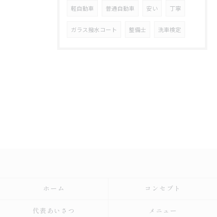
軽自動車
普通自動車
安い
丁寧
ガラス撥水コート
整備士
洗車検定
ホーム
コンセプト
代表あいさつ
メニュー