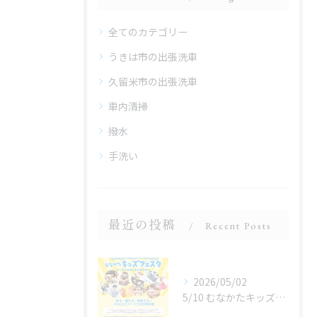
全てのカテゴリー
うきは市の出張洗車
久留米市の出張洗車
車内清掃
撥水
手洗い
最近の投稿
Recent Posts
2026/05/02
5/10 むなかたキッズフェスタ 子どものお仕事体験