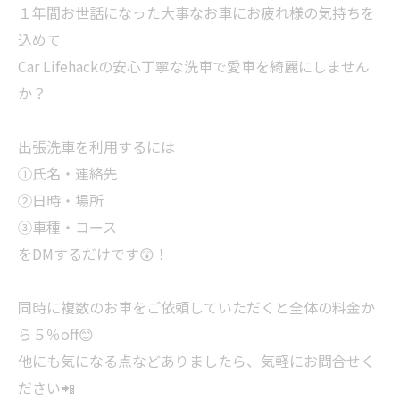
１年間お世話になった大事なお車にお疲れ様の気持ちを
込めて
Car Lifehackの安心丁寧な洗車で愛車を綺麗にしません
か？
出張洗車を利用するには
①氏名・連絡先
②日時・場所
③車種・コース
をDMするだけです😲！
同時に複数のお車をご依頼していただくと全体の料金か
ら５％off😊
他にも気になる点などありましたら、気軽にお問合せく
ださい📲