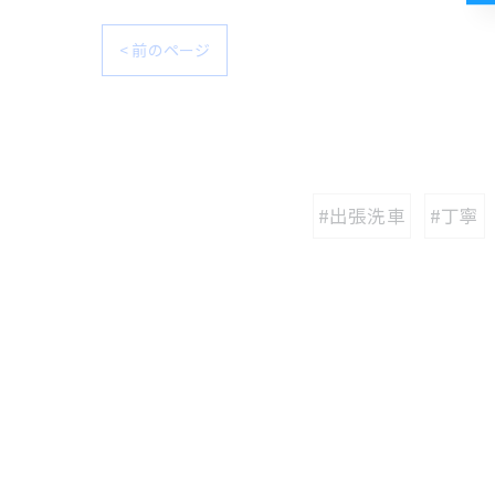
< 前のページ
#出張洗車
#丁寧