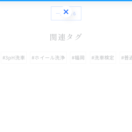
ご予約はこちら
一覧に戻る
関連タグ
#3pH洗車
#ホイール洗浄
#福岡
#洗車検定
#普