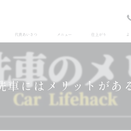
代表あいさつ
メニュー
仕上がり
よ
洗車にはメリットがあ