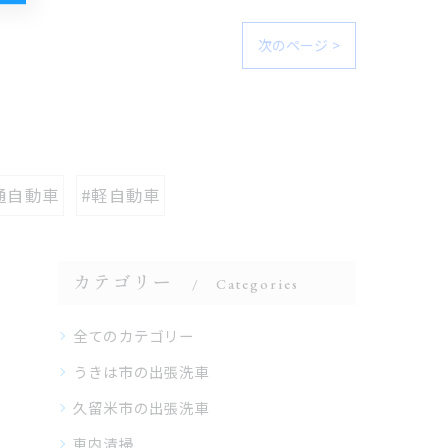
次のページ >
通自動車
#軽自動車
カテゴリー
Categories
全てのカテゴリー
うきは市の出張洗車
久留米市の出張洗車
車内清掃