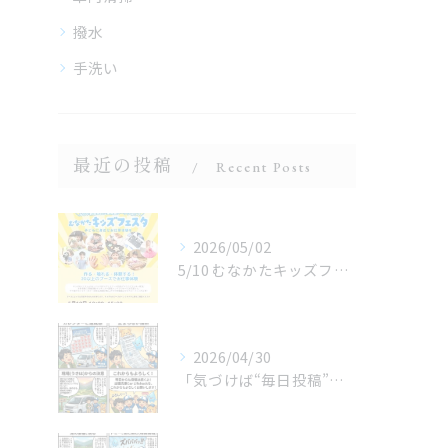
撥水
手洗い
最近の投稿
Recent Posts
2026/05/02
5/10 むなかたキッズフェスタ 子どものお仕事体験
2026/04/30
「気づけば“毎日投稿”やってました😂」