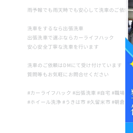
雨予報でも雨天時でも安心して洗車のご依頼
洗車をするなら出張洗車
出張洗車で選ぶならカーライフハック
安心安全丁寧な洗車を行います
洗車のご依頼はDMにて受け付けています
質問等もお気軽にお問合せください
#カーライフハック #出張洗車 #自宅 #職場 #
#ホイール洗浄 #うきは市 #久留米市 #朝倉市 