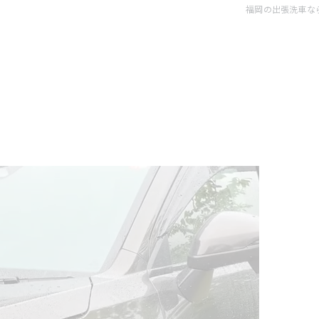
福岡の出張洗車ならCar