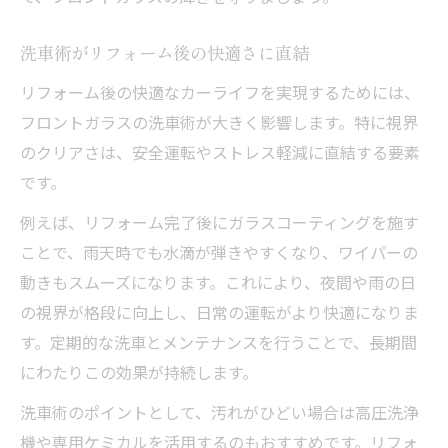
洗車術がリフォーム後の快適さに直結
リフォーム後の快適なカーライフを実現するためには、
フロントガラスの洗車術が大きく影響します。特に視界
のクリアさは、安全運転やストレス軽減に直結する要素
です。
例えば、リフォーム完了後にガラスコーティングを施す
ことで、雨天時でも水滴が弾きやすくなり、ワイパーの
動きもスムーズになります。これにより、夜間や雨の日
の視界が格段に向上し、日常の運転がより快適になりま
す。定期的な洗車とメンテナンスを行うことで、長期間
にわたりこの効果が持続します。
洗車術のポイントとして、汚れがひどい場合は高圧洗浄
機や専用ケミカルを活用するのもおすすめです。リフォ