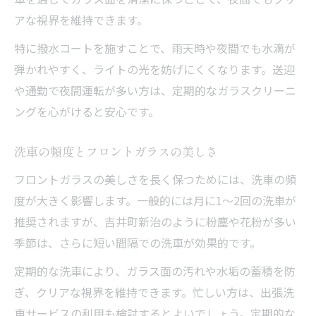
アな視界を維持できます。
特に撥水コートを施すことで、雨天時や夜間でも水滴が
弾かれやすく、ライトの光を妨げにくくなります。送迎
や通勤で夜間運転が多い方は、定期的なガラスクリーニ
ングを心がけると安心です。
洗車の頻度とフロントガラスの美しさ
フロントガラスの美しさを長く保つためには、洗車の頻
度が大きく影響します。一般的には月に1～2回の洗車が
推奨されますが、吉井町新治のように粉塵や花粉が多い
季節は、さらに短い間隔での洗車が効果的です。
定期的な洗車により、ガラス面の汚れや水垢の蓄積を防
ぎ、クリアな視界を維持できます。忙しい方は、出張洗
車サービスの利用も検討するとよいでしょう。定期的な