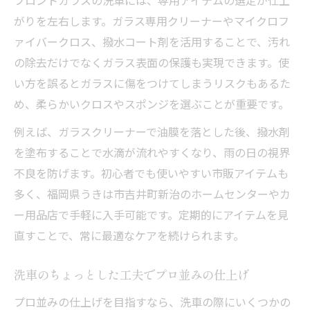
がりを左右します。ガラス専用クリーナーやマイクロフ
ァイバークロス、撥水コート剤を活用することで、汚れ
の除去だけでなくガラス表面の保護も実現できます。使
い方を誤るとガラスに傷をつけてしまうリスクもあるた
め、柔らかいクロスやスポンジを選ぶことが重要です。
例えば、ガラスクリーナーで油膜を落とした後、撥水剤
を塗布することで水滴が流れやすくなり、雨の日の視界
不良を防げます。初心者でも使いやすい市販アイテムも
多く、福岡県うきは市吉井町新治のホームセンターやカ
ー用品店で手軽に入手可能です。定期的にアイテムを見
直すことで、常に最適なケアを続けられます。
洗車のちょっとした工夫でプロ並みの仕上げ
プロ並みの仕上げを目指すなら、洗車の際にいくつかの