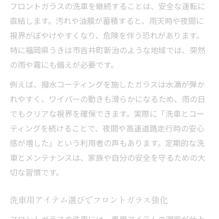
フロントガラスの洗車を継続することは、安全な運転に
直結します。汚れや油膜が蓄積すると、雨天時や夜間に
視界がぼやけやすくなり、危険を伴う恐れがあります。
特に福岡県うきは市吉井町新治のような地域では、突然
の雨や霧にも備えが必要です。
例えば、撥水コーティングを施したガラスは水滴が弾か
れやすく、ワイパーの動きも滑らかになるため、雨の日
でもクリアな視界を確保できます。実際に「洗車とコー
ティングを続けることで、夜間や高速道路走行時の安心
感が増した」という利用者の声もあります。定期的な洗
車とメンテナンスは、家族や自分の安全を守るための大
切な習慣です。
洗車用アイテム選びでフロントガラス強化
フロントガラスの洗車には、専用アイテムの選定が仕上