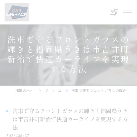
洗車で守るフロントガラスの
輝きと福岡県うきは市吉井町
新治で快適カーライフを実現
する方法
福岡の出張洗車ならCar Lifehack
ブログ
コラム
洗車で守るフロントガラスの輝きと福岡県うきは市吉井町新治で快適カーライフを実現する方法
洗車で守るフロントガラスの輝きと福岡県うき
は市吉井町新治で快適カーライフを実現する方
法
2026/06/27