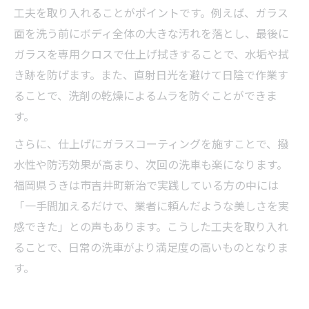
工夫を取り入れることがポイントです。例えば、ガラス
面を洗う前にボディ全体の大きな汚れを落とし、最後に
ガラスを専用クロスで仕上げ拭きすることで、水垢や拭
き跡を防げます。また、直射日光を避けて日陰で作業す
ることで、洗剤の乾燥によるムラを防ぐことができま
す。
さらに、仕上げにガラスコーティングを施すことで、撥
水性や防汚効果が高まり、次回の洗車も楽になります。
福岡県うきは市吉井町新治で実践している方の中には
「一手間加えるだけで、業者に頼んだような美しさを実
感できた」との声もあります。こうした工夫を取り入れ
ることで、日常の洗車がより満足度の高いものとなりま
す。