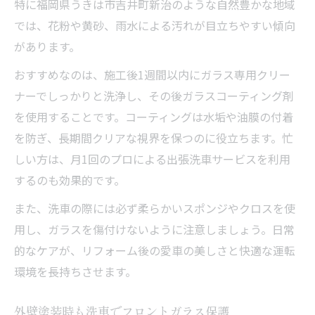
特に福岡県うきは市吉井町新治のような自然豊かな地域
では、花粉や黄砂、雨水による汚れが目立ちやすい傾向
があります。
おすすめなのは、施工後1週間以内にガラス専用クリー
ナーでしっかりと洗浄し、その後ガラスコーティング剤
を使用することです。コーティングは水垢や油膜の付着
を防ぎ、長期間クリアな視界を保つのに役立ちます。忙
しい方は、月1回のプロによる出張洗車サービスを利用
するのも効果的です。
また、洗車の際には必ず柔らかいスポンジやクロスを使
用し、ガラスを傷付けないように注意しましょう。日常
的なケアが、リフォーム後の愛車の美しさと快適な運転
環境を長持ちさせます。
外壁塗装時も洗車でフロントガラス保護