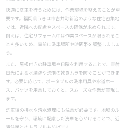
快適に洗車を行うためには、作業環境を整えることが重
要です。福岡県うきは市吉井町新治のような住宅密集地
では、近隣への配慮やスペースの確保が求められます。
例えば、住宅リフォーム中は作業スペースが限られるこ
とも多いため、事前に洗車場所や時間帯を調整しましょ
う。
また、屋根付きの駐車場や日陰を利用することで、直射
日光による水滴跡や洗剤の乾きムラを防ぐことができま
す。必要に応じて、ポータブルの洗車用具や水道ホー
ス、バケツを用意しておくと、スムーズな作業が実現し
ます。
洗車後の排水や汚水処理にも注意が必要です。地域のル
ールを守り、環境に配慮した洗車を心がけることで、近
隣住民とのトラブルも防げます。