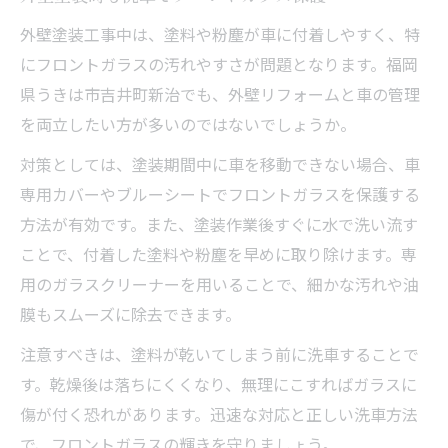
外壁塗装工事中は、塗料や粉塵が車に付着しやすく、特
にフロントガラスの汚れやすさが問題となります。福岡
県うきは市吉井町新治でも、外壁リフォームと車の管理
を両立したい方が多いのではないでしょうか。
対策としては、塗装期間中に車を移動できない場合、車
専用カバーやブルーシートでフロントガラスを保護する
方法が有効です。また、塗装作業後すぐに水で洗い流す
ことで、付着した塗料や粉塵を早めに取り除けます。専
用のガラスクリーナーを用いることで、細かな汚れや油
膜もスムーズに除去できます。
注意すべきは、塗料が乾いてしまう前に洗車することで
す。乾燥後は落ちにくくなり、無理にこすればガラスに
傷が付く恐れがあります。迅速な対応と正しい洗車方法
で、フロントガラスの輝きを守りましょう。