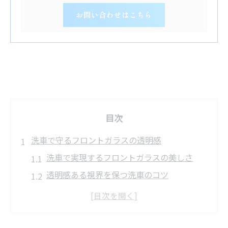
お問い合わせはこちら
目次
洗車で守るフロントガラスの透明感
洗車で実現するフロントガラスの美しさ
透明感ある視界を保つ洗車のコツ
フロントガラスの汚れ対策と洗車方法
洗車がもたらす快適な運転環境
定期的な洗車で視界をクリアに維持