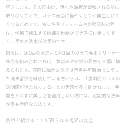
続きします。その理由は、汚れや油膜が蓄積される前に
取り除くことで、ガラス表面に傷やくもりが発生しにく
くなるためです。特に住宅リフォームや外壁塗装の際
は、作業で発生する微細な粉塵がガラスに付着しやす
く、早めの洗車が効果的です。
例えば、週1回の水洗いと月1回のガラス専用クリーナー
使用を組み合わせれば、黄ばみや水垢の発生を大幅に抑
えられます。実際に福岡県うきは市吉井町新治でこうし
た洗車習慣を継続している方からは、「長期間ガラスの
透明感が保たれている」との実感が多く聞かれます。手
間をかけずに美しさを維持したい方には、定期的な洗車
が最も手軽な方法です。
洗車を続けることで得られる視界の安全