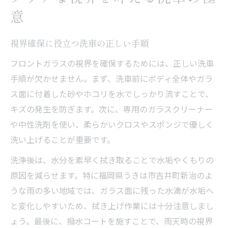
意
視界確保に役立つ洗車の正しい手順
フロントガラスの視界を確保するためには、正しい洗車
手順が欠かせません。まず、洗車前にボディ全体やガラ
ス面に付着した砂やホコリを水でしっかり流すことで、
キズの発生を防ぎます。次に、専用のガラスクリーナー
や中性洗剤を使い、柔らかいクロスやスポンジで優しく
洗い上げることが重要です。
洗浄後は、水分を素早く拭き取ることで水垢やくもりの
原因を減らせます。特に福岡県うきは市吉井町新治のよ
うな雨の多い地域では、ガラス面に残った水滴が水垢へ
と変化しやすいため、拭き上げ作業には十分注意しまし
ょう。最後に、撥水コートを施すことで、雨天時の視界