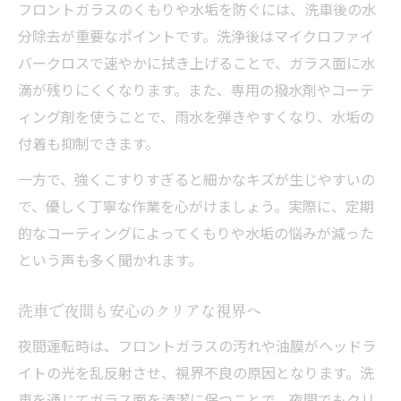
フロントガラスのくもりや水垢を防ぐには、洗車後の水
分除去が重要なポイントです。洗浄後はマイクロファイ
バークロスで速やかに拭き上げることで、ガラス面に水
滴が残りにくくなります。また、専用の撥水剤やコーテ
ィング剤を使うことで、雨水を弾きやすくなり、水垢の
付着も抑制できます。
一方で、強くこすりすぎると細かなキズが生じやすいの
で、優しく丁寧な作業を心がけましょう。実際に、定期
的なコーティングによってくもりや水垢の悩みが減った
という声も多く聞かれます。
洗車で夜間も安心のクリアな視界へ
夜間運転時は、フロントガラスの汚れや油膜がヘッドラ
イトの光を乱反射させ、視界不良の原因となります。洗
車を通じてガラス面を清潔に保つことで、夜間でもクリ