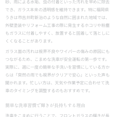
砂、雨による水垢、虫の付着といった汚れを早めに除去
でき、ガラス本来の透明感を維持できます。特に福岡県
うきは市吉井町新治のような自然に囲まれた地域では、
外壁塗装やリフォーム工事の際に発生するホコリや粉塵
もガラスに付着しやすく、放置すると固着して落としに
くくなることがあります。
ガラス面の汚れは視界不良やワイパーの傷みの原因にも
つながるため、こまめな洗車が安全運転の第一歩です。
実際に、週に一度の簡単な手洗いを習慣にしている方か
らは「突然の雨でも視界がクリアで安心」といった声も
聞かれます。忙しい方は、天気や作業予定に合わせて洗
車のタイミングを調整するのもおすすめです。
簡単な洗車習慣で輝きが長持ちする理由
洗車をこまめに行うことで、フロントガラスの輝きが長