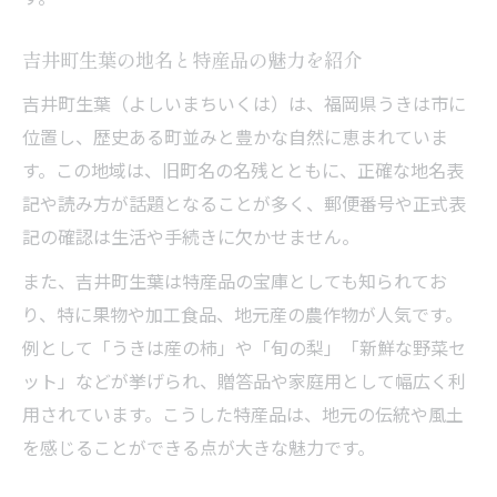
吉井町生葉の地名と特産品の魅力を紹介
吉井町生葉（よしいまちいくは）は、福岡県うきは市に
位置し、歴史ある町並みと豊かな自然に恵まれていま
す。この地域は、旧町名の名残とともに、正確な地名表
記や読み方が話題となることが多く、郵便番号や正式表
記の確認は生活や手続きに欠かせません。
また、吉井町生葉は特産品の宝庫としても知られてお
り、特に果物や加工食品、地元産の農作物が人気です。
例として「うきは産の柿」や「旬の梨」「新鮮な野菜セ
ット」などが挙げられ、贈答品や家庭用として幅広く利
用されています。こうした特産品は、地元の伝統や風土
を感じることができる点が大きな魅力です。