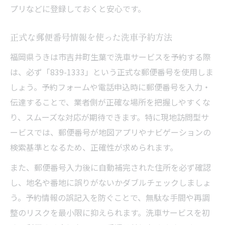
プリなどに登録しておくと安心です。
正式な郵便番号情報を使った洗車予約方法
福岡県うきは市吉井町生葉で洗車サービスを予約する際
は、必ず「839-1333」という正式な郵便番号を使用しま
しょう。予約フォームや電話申込時に郵便番号を入力・
伝達することで、業者側が正確な場所を把握しやすくな
り、スムーズな対応が期待できます。特に現地訪問型サ
ービスでは、郵便番号が地図アプリやナビゲーションの
検索基準となるため、正確性が求められます。
また、郵便番号入力後に自動補完された住所を必ず確認
し、地名や番地に誤りがないかダブルチェックしましょ
う。予約情報の誤記入を防ぐことで、無駄な手間や再調
整のリスクを最小限に抑えられます。洗車サービスを初