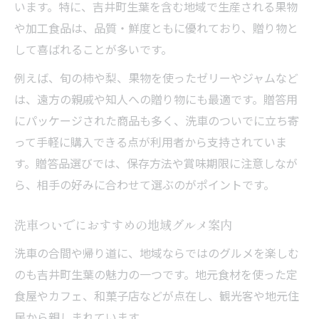
います。特に、吉井町生葉を含む地域で生産される果物
や加工食品は、品質・鮮度ともに優れており、贈り物と
して喜ばれることが多いです。
例えば、旬の柿や梨、果物を使ったゼリーやジャムなど
は、遠方の親戚や知人への贈り物にも最適です。贈答用
にパッケージされた商品も多く、洗車のついでに立ち寄
って手軽に購入できる点が利用者から支持されていま
す。贈答品選びでは、保存方法や賞味期限に注意しなが
ら、相手の好みに合わせて選ぶのがポイントです。
洗車ついでにおすすめの地域グルメ案内
洗車の合間や帰り道に、地域ならではのグルメを楽しむ
のも吉井町生葉の魅力の一つです。地元食材を使った定
食屋やカフェ、和菓子店などが点在し、観光客や地元住
民から親しまれています。