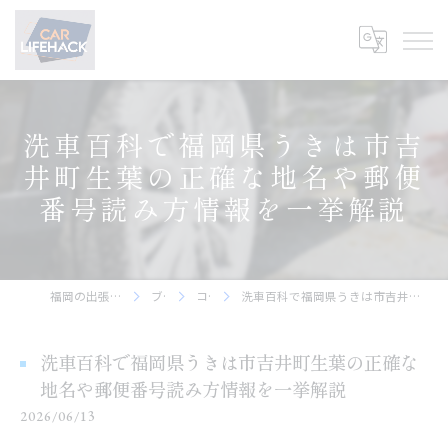
洗車百科で福岡県うきは市吉
井町生葉の正確な地名や郵便
番号読み方情報を一挙解説
福岡の出張洗車ならCar Lifehack
ブログ
コラム
洗車百科で福岡県うきは市吉井町生葉の正確な地名や郵便番号読み方情報を一挙解説
洗車百科で福岡県うきは市吉井町生葉の正確な
地名や郵便番号読み方情報を一挙解説
2026/06/13