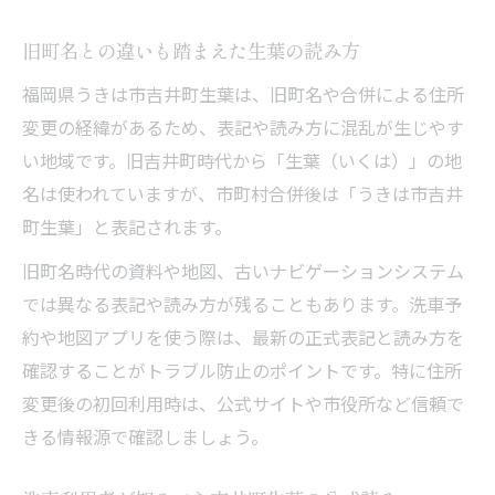
旧町名との違いも踏まえた生葉の読み方
福岡県うきは市吉井町生葉は、旧町名や合併による住所
変更の経緯があるため、表記や読み方に混乱が生じやす
い地域です。旧吉井町時代から「生葉（いくは）」の地
名は使われていますが、市町村合併後は「うきは市吉井
町生葉」と表記されます。
旧町名時代の資料や地図、古いナビゲーションシステム
では異なる表記や読み方が残ることもあります。洗車予
約や地図アプリを使う際は、最新の正式表記と読み方を
確認することがトラブル防止のポイントです。特に住所
変更後の初回利用時は、公式サイトや市役所など信頼で
きる情報源で確認しましょう。