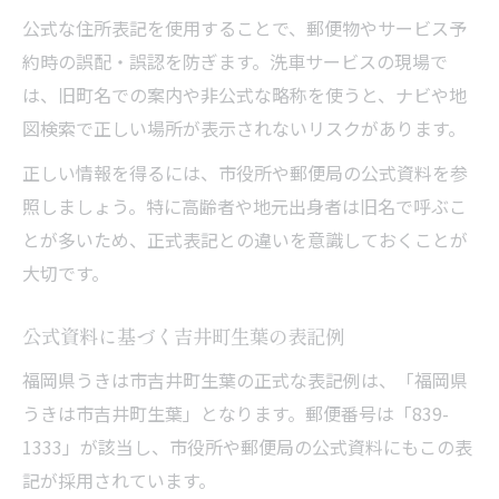
公式な住所表記を使用することで、郵便物やサービス予
約時の誤配・誤認を防ぎます。洗車サービスの現場で
は、旧町名での案内や非公式な略称を使うと、ナビや地
図検索で正しい場所が表示されないリスクがあります。
正しい情報を得るには、市役所や郵便局の公式資料を参
照しましょう。特に高齢者や地元出身者は旧名で呼ぶこ
とが多いため、正式表記との違いを意識しておくことが
大切です。
公式資料に基づく吉井町生葉の表記例
福岡県うきは市吉井町生葉の正式な表記例は、「福岡県
うきは市吉井町生葉」となります。郵便番号は「839-
1333」が該当し、市役所や郵便局の公式資料にもこの表
記が採用されています。