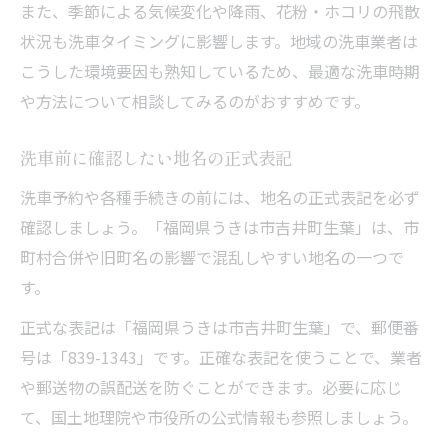
また、季節による気候変化や降雨、花粉・ホコリの飛散
状況も洗車タイミングに影響します。地域の洗車業者は
こうした環境要因も熟知しているため、最適な洗車時期
や方法について相談してみるのがおすすめです。
洗車前に確認したい地名の正式表記
洗車予約や各種手続きの前には、地名の正式表記を必ず
確認しましょう。「福岡県うきは市吉井町生葉」は、市
町村合併や旧町名の影響で混乱しやすい地名の一つで
す。
正式な表記は「福岡県うきは市吉井町生葉」で、郵便番
号は「839-1343」です。正確な表記を使うことで、業者
や郵送物の誤配送を防ぐことができます。必要に応じ
て、国土地理院や市役所の公式情報も参照しましょう。