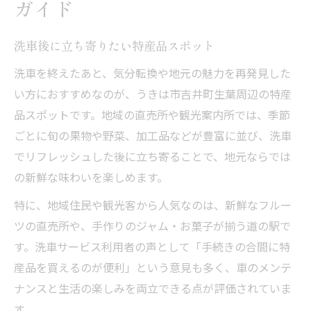
ガイド
洗車後に立ち寄りたい特産品スポット
洗車を終えたあと、気分転換や地元の魅力を再発見した
い方におすすめなのが、うきは市吉井町生葉周辺の特産
品スポットです。地域の直売所や観光案内所では、季節
ごとに旬の果物や野菜、加工品などが豊富に並び、洗車
でリフレッシュした後に立ち寄ることで、地元ならでは
の新鮮な味わいを楽しめます。
特に、地域住民や観光客から人気なのは、新鮮なフルー
ツの直売所や、手作りのジャム・お菓子が揃う道の駅で
す。洗車サービス利用者の声として「手続きの合間に特
産品を買えるのが便利」という意見も多く、車のメンテ
ナンスと生活の楽しみを両立できる点が評価されていま
す。