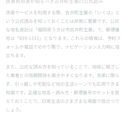
洗車利用者が知るべき吉井町生葉の公式読み
洗車サービスを利用する際、吉井町生葉の「いくは」と
いう公式読みを知っておくことは非常に重要です。公式
な地名表記は「福岡県うきは市吉井町生葉」で、郵便番
号は「839-1333」となります。これらの情報は、予約フ
ォームや電話でのやり取り、ナビゲーション入力時に役
立ちます。
また、公式な読み方を知っていることで、地域に根ざし
た業者との信頼関係も築きやすくなります。洗車に限ら
ず、引っ越しや宅配など他の生活シーンでも応用できる
知識です。正確な地名・読み方・郵便番号のセットを覚
えておくことで、日常生活のさまざまな場面で役立つで
しょう。