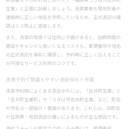
生葉」と正確に記載しましょう。洗車業者も現地到着や
連絡時に正しい地名を参照しているため、正式表記の確
認はミス防止に直結します。
また、洗車の現場では住所に不備があると、訪問時間の
遅延やキャンセル扱いとなるリスクも。郵便番号や地名
の正式表記を事前に確認し、予約時に正しく伝えること
が円滑なサービス利用のコツです。
洗車予約で間違えやすい表記ゆれと対策
洗車予約時によくある表記ゆれには、「吉井町生葉」と
「吉井町生葉町」や「うきは市吉井町生葉」など、町名
や市名の一部抜け・重複があります。これらは、旧町名
や住民票・地図表記の違いによるものが主な原因です。
予約フォームや電話での申し込み時には、郵便番号