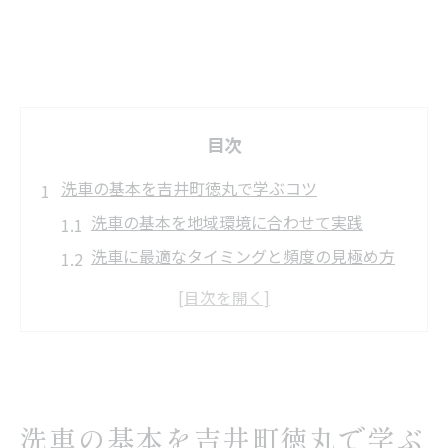
目次
洗車の基本を吉井町徳丸で学ぶコツ
洗車の基本を地域環境に合わせて実践
洗車に最適なタイミングと頻度の見極め方
吉井町徳丸で洗車を効率化する準備ポイン
ト
洗車時に気を付けたい地元特有の注意点
洗車の手順を覚えて愛車の美しさを守る方
法
洗車の基本を吉井町徳丸で学ぶ