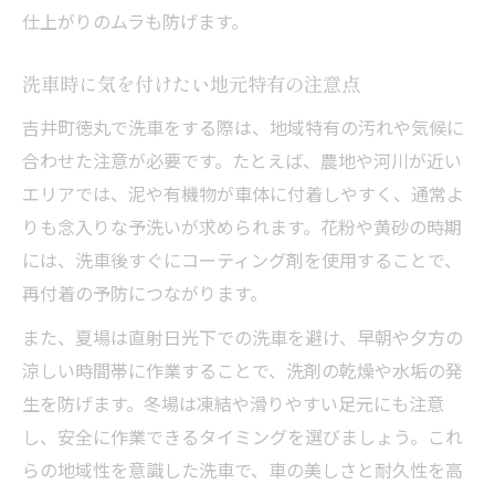
仕上がりのムラも防げます。
洗車時に気を付けたい地元特有の注意点
吉井町徳丸で洗車をする際は、地域特有の汚れや気候に
合わせた注意が必要です。たとえば、農地や河川が近い
エリアでは、泥や有機物が車体に付着しやすく、通常よ
りも念入りな予洗いが求められます。花粉や黄砂の時期
には、洗車後すぐにコーティング剤を使用することで、
再付着の予防につながります。
また、夏場は直射日光下での洗車を避け、早朝や夕方の
涼しい時間帯に作業することで、洗剤の乾燥や水垢の発
生を防げます。冬場は凍結や滑りやすい足元にも注意
し、安全に作業できるタイミングを選びましょう。これ
らの地域性を意識した洗車で、車の美しさと耐久性を高