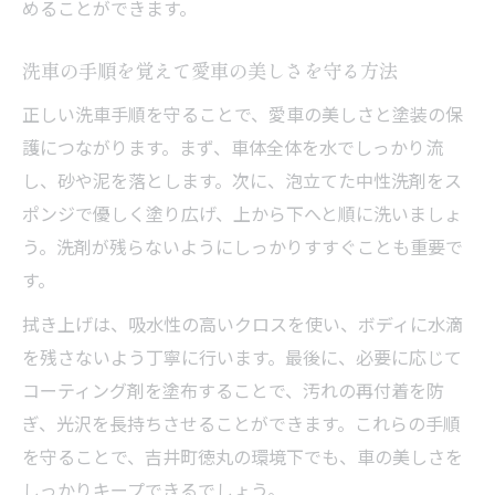
めることができます。
洗車の手順を覚えて愛車の美しさを守る方法
正しい洗車手順を守ることで、愛車の美しさと塗装の保
護につながります。まず、車体全体を水でしっかり流
し、砂や泥を落とします。次に、泡立てた中性洗剤をス
ポンジで優しく塗り広げ、上から下へと順に洗いましょ
う。洗剤が残らないようにしっかりすすぐことも重要で
す。
拭き上げは、吸水性の高いクロスを使い、ボディに水滴
を残さないよう丁寧に行います。最後に、必要に応じて
コーティング剤を塗布することで、汚れの再付着を防
ぎ、光沢を長持ちさせることができます。これらの手順
を守ることで、吉井町徳丸の環境下でも、車の美しさを
しっかりキープできるでしょう。