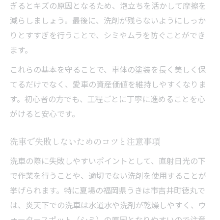
ぎるとキズの原因となるため、泡立ちを活かして摩擦を
減らしましょう。最後に、洗剤が残らないようにしっか
りとすすぎを行うことで、シミやムラを防ぐことができ
ます。
これらの基本を守ることで、車体の塗装を長く美しく保
てるだけでなく、愛車の資産価値を維持しやすくなりま
す。初心者の方でも、工程ごとに丁寧に進めることを心
がけると安心です。
洗車で失敗しないためのコツと注意事項
洗車の際に失敗しやすいポイントとして、直射日光の下
で作業を行うことや、適切でない洗剤を使用することが
挙げられます。特に夏場の福岡県うきは市吉井町徳丸で
は、炎天下での洗車は水道水や洗剤が乾燥しやすく、ウ
ォータースポット（シミ）の原因となりやすいので注意