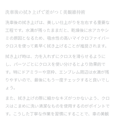
洗車後の拭き上げで差がつく美観維持術
洗車後の拭き上げは、美しい仕上がりを左右する重要な
工程です。水滴が残ったままだと、乾燥後に水アカやシ
ミの原因となるため、吸水性の高いマイクロファイバー
クロスを使って素早く拭き上げることが推奨されます。
拭き上げ時は、力を入れずにクロスを滑らせるように
し、パーツごとにクロスを使い分けるとより効果的で
す。特にドアミラーや窓枠、エンブレム周辺は水滴が残
りやすいので、最後にもう一度チェックすると良いでし
ょう。
また、拭き上げの際に細かなキズがつかないよう、クロ
スはこまめに洗い清潔なものを使用するのがポイントで
す。こうした丁寧な作業を習慣にすることで、車の美観