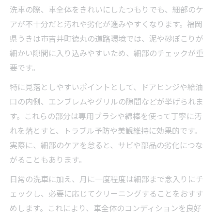
洗車の際、車全体をきれいにしたつもりでも、細部のケ
アが不十分だと汚れや劣化が進みやすくなります。福岡
県うきは市吉井町徳丸の道路環境では、泥や砂ぼこりが
細かい隙間に入り込みやすいため、細部のチェックが重
要です。
特に見落としやすいポイントとして、ドアヒンジや給油
口の内側、エンブレムやグリルの隙間などが挙げられま
す。これらの部分は専用ブラシや綿棒を使って丁寧に汚
れを落とすと、トラブル予防や美観維持に効果的です。
実際に、細部のケアを怠ると、サビや部品の劣化につな
がることもあります。
日常の洗車に加え、月に一度程度は細部まで念入りにチ
ェックし、必要に応じてクリーニングすることをおすす
めします。これにより、車全体のコンディションを良好