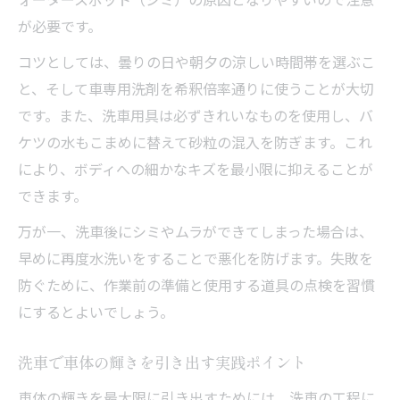
が必要です。
コツとしては、曇りの日や朝夕の涼しい時間帯を選ぶこ
と、そして車専用洗剤を希釈倍率通りに使うことが大切
です。また、洗車用具は必ずきれいなものを使用し、バ
ケツの水もこまめに替えて砂粒の混入を防ぎます。これ
により、ボディへの細かなキズを最小限に抑えることが
できます。
万が一、洗車後にシミやムラができてしまった場合は、
早めに再度水洗いをすることで悪化を防げます。失敗を
防ぐために、作業前の準備と使用する道具の点検を習慣
にするとよいでしょう。
洗車で車体の輝きを引き出す実践ポイント
車体の輝きを最大限に引き出すためには、洗車の工程に