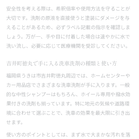
安全性を考える際は、希釈倍率や使用方法を守ることが
大切です。洗剤の原液を直接使うと塗装にダメージを与
えることがあるため、必ずラベル記載の指示を確認しま
しょう。万が一、手や目に付着した場合は速やかに水で
洗い流し、必要に応じて医療機関を受診してください。
吉井町徳丸で手に入る洗車洗剤の種類と使い方
福岡県うきは市吉井町徳丸周辺では、ホームセンターや
カー用品店でさまざまな洗車洗剤が手に入ります。一般
的な中性シャンプーはもちろん、ホイール専用や撥水効
果付きの洗剤も揃っています。特に地元の気候や道路環
境に合わせて選ぶことで、洗車の効果を最大限に引き出
せます。
使い方のポイントとしては、まず水で大まかな汚れを落