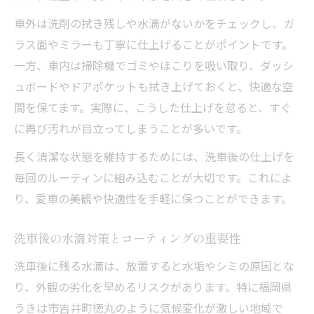
車外は洗剤の拭き残しや水滴がないかをチェックし、ガ
ラス面やミラーも丁寧に仕上げることがポイントです。
一方、車内は掃除機でゴミやほこりを吸い取り、ダッシ
ュボードやドアポケットも拭き上げておくと、快適な空
間を保てます。実際に、こうした仕上げを怠ると、すぐ
に再び汚れが目立ってしまうことが多いです。
長く清潔な状態を維持するためには、洗車後の仕上げを
毎回のルーティンに組み込むことが大切です。これによ
り、愛車の美観や快適性を手軽に保つことができます。
洗車後の水滴対策とコーティングの重要性
洗車後に残る水滴は、放置すると水垢やシミの原因とな
り、外観の劣化を早めるリスクがあります。特に福岡県
うきは市吉井町徳丸のように気候変化が激しい地域で