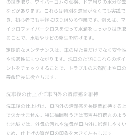
の拭き取り、ワイパーゴムの点検、ドア周りの水分除去
などがあります。これらは特別な道具がなくても実践で
き、初心者でも手軽に取り組める作業です。例えば、マ
イクロファイバークロスを使って水滴をしっかり拭き取
ることで、水垢やサビの発生を防げます。
定期的なメンテナンスは、車の見た目だけでなく安全性
や快適性にもつながります。洗車のたびにこれらのポイ
ントをチェックすることで、トラブルの未然防止や車の
寿命延長に役立ちます。
洗車後の仕上げで車内外の清潔感を維持
洗車後の仕上げは、車内外の清潔感を長期間維持する上
で欠かせません。特に福岡県うきは市吉井町徳丸のよう
な地域では、外気の汚れや湿気が車内外に影響しやすい
ため、仕上げの質が車の印象を大きく左右します。