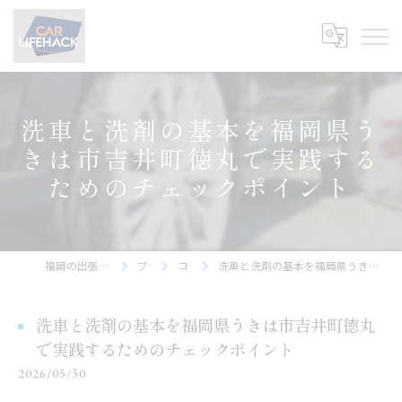
洗車と洗剤の基本を福岡県う
きは市吉井町徳丸で実践する
ためのチェックポイント
福岡の出張洗車ならCar Lifehack
ブログ
コラム
洗車と洗剤の基本を福岡県うきは市吉井町徳丸で実践するためのチェックポイント
洗車と洗剤の基本を福岡県うきは市吉井町徳丸
で実践するためのチェックポイント
2026/05/30