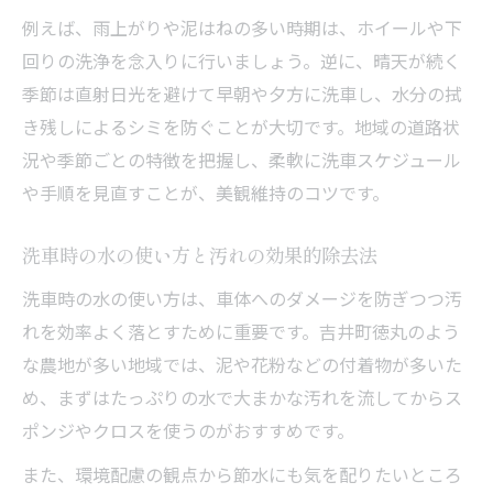
例えば、雨上がりや泥はねの多い時期は、ホイールや下
回りの洗浄を念入りに行いましょう。逆に、晴天が続く
季節は直射日光を避けて早朝や夕方に洗車し、水分の拭
き残しによるシミを防ぐことが大切です。地域の道路状
況や季節ごとの特徴を把握し、柔軟に洗車スケジュール
や手順を見直すことが、美観維持のコツです。
洗車時の水の使い方と汚れの効果的除去法
洗車時の水の使い方は、車体へのダメージを防ぎつつ汚
れを効率よく落とすために重要です。吉井町徳丸のよう
な農地が多い地域では、泥や花粉などの付着物が多いた
め、まずはたっぷりの水で大まかな汚れを流してからス
ポンジやクロスを使うのがおすすめです。
また、環境配慮の観点から節水にも気を配りたいところ