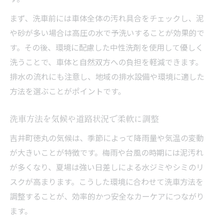
まず、洗車前には車体全体の汚れ具合をチェックし、泥
や砂が多い場合は高圧の水で予洗いすることが効果的で
す。その後、環境に配慮した中性洗剤を使用して優しく
洗うことで、車体と自然双方への負担を軽減できます。
排水の流れにも注意し、地域の排水設備や環境に適した
方法を選ぶことがポイントです。
洗車方法を気候や道路状況で柔軟に調整
吉井町徳丸の気候は、季節によって降雨量や気温の変動
が大きいことが特徴です。梅雨や台風の時期には泥汚れ
が多くなり、夏場は強い日差しによる水ジミやシミのリ
スクが高まります。こうした環境に合わせて洗車方法を
調整することが、効率的かつ安全なカーケアにつながり
ます。