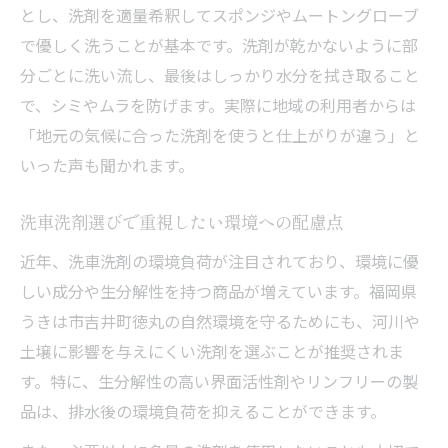
とし、洗剤を適量希釈してスポンジやムートングローブ
で優しく洗うことが基本です。洗剤が乾かないように部
分ごとに洗い流し、最後はしっかり水分を拭き取ること
で、シミやムラを防げます。実際に地域の利用者からは
「地元の気候に合った洗剤を使うと仕上がりが違う」と
いった声も聞かれます。
洗車洗剤選びで重視したい環境への配慮点
近年、洗車洗剤の環境負荷が注目されており、環境に優
しい成分や生分解性を持つ商品が増えています。福岡県
うきは市吉井町徳丸の自然環境を守るためにも、河川や
土壌に影響を与えにくい洗剤を選ぶことが推奨されま
す。特に、生分解性の高い界面活性剤やリンフリーの製
品は、排水後の環境負荷を抑えることができます。