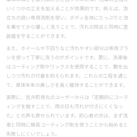
いくつかの工夫を加えることが効果的です。例えば、泡
立ちの良い専用洗剤を使い、ボディ全体にたっぷりと泡
を乗せてから優しく洗うことで、汚れの除去と同時に塗
装面を守ることができます。
また、ホイールや下回りなど汚れやすい部分は専用ブラ
シを使って丁寧に洗うのがポイントです。更に、洗車後
はコーティング剤やワックスを使用することで、艶を出
しつつ汚れの付着を抑えられます。これらの工程を通じ
て、車体本来の美しさを長く維持することができます。
実際に、吉井町徳丸のユーザーからは「定期的にコーテ
ィングを施すことで、雨の日も汚れが付きにくくなっ
た」との声も寄せられています。初心者の方は、まず洗
車と同時に簡易コーティング剤を使うことから始めると
失敗しにくいでしょう。