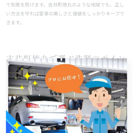
で失敗を防げます。吉井町徳丸のような地域でも、正し
い方法を守れば愛車の美しさと価値をしっかりキープで
きます。
吉井町徳丸で選ぶ洗剤のポイン
ト
洗車用洗剤の選び方と成分の特徴を解説
洗車用洗剤を選ぶ際には、用途や愛車の塗装状態に合わ
せて成分を確認することが重要です。代表的な洗車用洗
剤には、中性タイプと弱アルカリ性タイプがあり、中性
タイプは塗装やコーティングに優しく、日常的な汚れ落
としに向いています。一方、弱アルカリ性洗剤は、油分