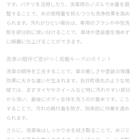
です。バケツを活用したり、洗車用のノズルで水量を調
整することで、水の使用量を抑えつつも洗浄効果を高め
られます。汚れがひどい場合は、専用のブラシや中性洗
剤を部分的に使い分けることで、車体や塗装面を傷めず
に綺麗に仕上げることができます。
洗車の順序で差がつく美観キープのポイント
洗車の順序を工夫することで、車の美しさや塗装の保護
効果に大きな違いが生まれます。吉井町徳丸のような地
域では、まずタイヤやホイールなど特に汚れやすい部分
から洗い、最後にボディ全体を洗うのが基本です。こう
することで、汚れの再付着を防ぎ、効率的に作業を進め
られます。
さらに、洗車後はしっかり水を拭き取ることで、水ジミ