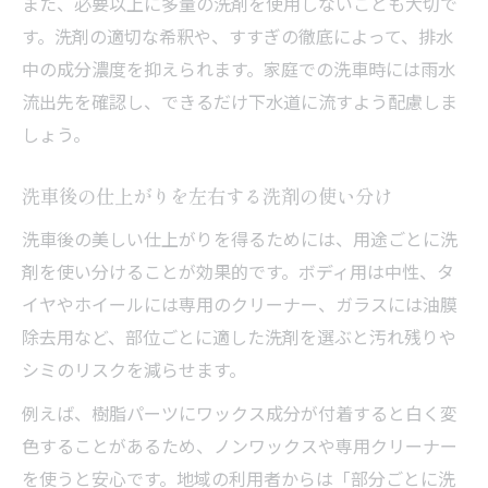
また、必要以上に多量の洗剤を使用しないことも大切で
す。洗剤の適切な希釈や、すすぎの徹底によって、排水
中の成分濃度を抑えられます。家庭での洗車時には雨水
流出先を確認し、できるだけ下水道に流すよう配慮しま
しょう。
洗車後の仕上がりを左右する洗剤の使い分け
洗車後の美しい仕上がりを得るためには、用途ごとに洗
剤を使い分けることが効果的です。ボディ用は中性、タ
イヤやホイールには専用のクリーナー、ガラスには油膜
除去用など、部位ごとに適した洗剤を選ぶと汚れ残りや
シミのリスクを減らせます。
例えば、樹脂パーツにワックス成分が付着すると白く変
色することがあるため、ノンワックスや専用クリーナー
を使うと安心です。地域の利用者からは「部分ごとに洗