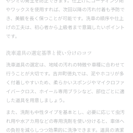
やシミの発生を防止できます。仕上げにコーティング剤
やワックスを使用すれば、次回以降の汚れ付着も予防で
き、美観を長く保つことが可能です。洗車の順序や仕上
げの工夫は、初心者から上級者まで意識したいポイント
です。
洗車道具の選定基準と使い分けのコツ
洗車道具の選定は、地域の汚れの特徴や車種に合わせて
行うことが大切です。吉井町徳丸では、泥やホコリが多
く付着しやすいため、柔らかいスポンジやマイクロファ
イバークロス、ホイール専用ブラシなど、部位ごとに適
した道具を用意しましょう。
また、洗剤も中性タイプを基本とし、必要に応じて虫汚
れ用や水アカ用などの専用洗剤を使い分けると、車体へ
の負担を減らしつつ効果的に洗浄できます。道具の清潔